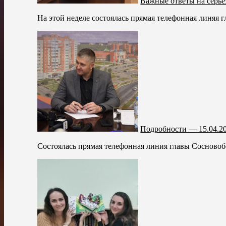
Важные ответы на серь
На этой неделе состоялась прямая телефонная линяя 
Подробности — 15.04.2
Состоялась прямая телефонная линия главы Сосновобо