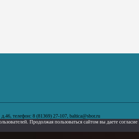
.46, телефон: 8 (81369) 27-107, baltica@sbor.ru
ользователей. Продолжая пользоваться сайтом вы даете согласи