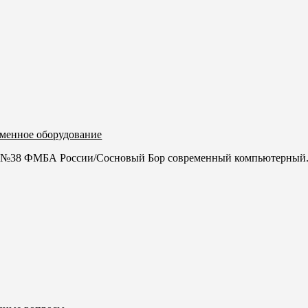
менное оборудование
Ч №38 ФМБА России/Сосновый Бор современный компьютерный.