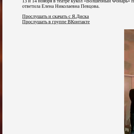
13 и 14 ноября в театре кукол «Волшебный Фонарь» 
ответила Елена Николаевна Певцова.
Прослушать и скачать с Я.Диска
Прослушать в группе ВКонтакте