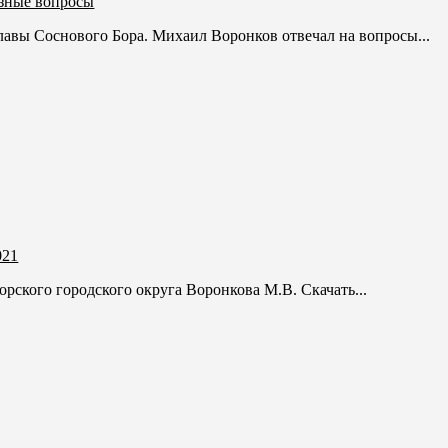
ёзные вопросы
главы Соснового Бора. Михаил Воронков отвечал на вопросы...
021
рского городского округа Воронкова М.В. Скачать...