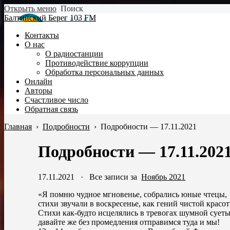
Открыть меню
Поиск
Балтийский Берег 103 FM
Контакты
О нас
О радиостанции
Противодействие коррупции
Обработка персональных данных
Онлайн
Авторы
Счастливое число
Обратная связь
Главная
›
Подробности
›
Подробности — 17.11.2021
Подробности — 17.11.202
17.11.2021
·
Все записи за
Ноябрь 2021
«Я помню чудное мгновенье, собрались юные чтецы,
стихи звучали в воскресенье, как гений чистой красо
Стихи как-будто исцелялись в тревогах шумной суеты
давайте же без промедления отправимся туда и мы!