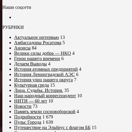
Наши соцсети
РУБРИКИ
Актуальное интервью
13
Амбассадоры Росатома
5
Анонсы
84
Велики силы добра — НКО
4
Герои нашего времени
6
Делаем Выводы
4
История атомных предприятий
4
История Ленинградской АЭС
6
История улиц нашего округа
7
Культурная среда
15
Лица. Судьбы. История.
35
Наш народный корреспондент
10
НИТИ — 60 лет
10
Новости
73
Память земли сосновоборской
4
Подробности
1 679
Пульс Города
1 639
Путешествие на Эльбрус с флагом ББ
15