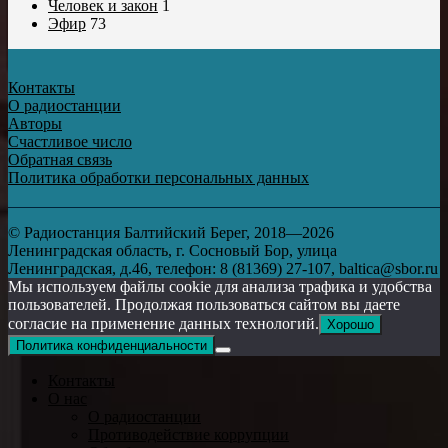
Человек и закон
1
Эфир
73
Контакты
О радиостанции
Авторы
Счастливое число
Обратная связь
Политика обработки персональных данных
© Радиостанция Балтийский Берег, 2018—2026
Ленинградская область, г. Сосновый Бор, улица
Ленинградская, д.46, телефон: 8 (81369) 27-107, baltica@sbor.ru
Мы используем файлы cookie для анализа трафика и удобства
пользователей. Продолжая пользоваться сайтом вы даете
согласие на применение данных технологий.
Хорошо
Политика конфиденциальности
Контакты
О нас
О радиостанции
Противодействие коррупции