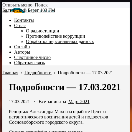
Открыть меню
Поиск
Балтийский Берег 103 FM
Контакты
О нас
О радиостанции
Противодействие коррупции
Обработка персональных данных
Онлайн
Авторы
Счастливое число
Обратная связь
Главная
›
Подробности
›
Подробности — 17.03.2021
Подробности — 17.03.2021
17.03.2021
·
Все записи за
Март 2021
Репортаж Александра Махнача о работе Центра
патриотического воспитания детей и подростков
Сосновоборского городского округа.