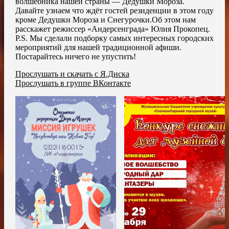
волшебника нашей страны — Дедушки Мороза.
Давайте узнаем что ждёт гостей резиденции в этом году
кроме Дедушки Мороза и Снегурочки.Об этом нам
расскажет режиссер «Андерсенграда» Юлия Прокопец.
P.S. Мы сделали подборку самых интересных городских
мероприятий для нашей традиционной афиши.
Постарайтесь ничего не упустить!
Прослушать и скачать с Я.Диска
Прослушать в группе ВКонтакте