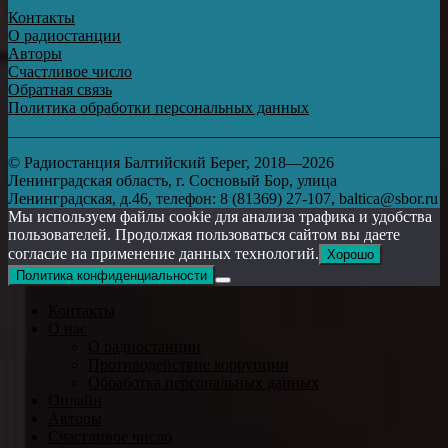
Контакты
О радиостанции
Авторы
Счастливое число
Обратная связь
Политика обработки персональных данных
© Радиостанция Балтийский Берег, 2018—2026
Ленинградская область, г. Сосновый Бор, улица
Ленинградская, д.46, телефон: 8 (81369) 27-107, baltica@sbor.ru
Мы используем файлы cookie для анализа трафика и удобства
пользователей. Продолжая пользоваться сайтом вы даете
согласие на применение данных технологий.
Хорошо
Политика конфиденциальности
Контакты
О нас
О радиостанции
Противодействие коррупции
Обработка персональных данных
Онлайн
Авторы
Счастливое число