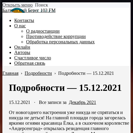
Открыть меню
Поиск
Балтийский Берег 103 FM
Контакты
О нас
О радиостанции
Противодействие коррупции
Обработка персональных данных
Онлайн
Авторы
Счастливое число
Обратная связь
Главная
›
Подробности
›
Подробности — 15.12.2021
Подробности — 15.12.2021
15.12.2021
·
Все записи за
Декабрь 2021
От новогоднего настроения уже никуда не спрятаться и
никуда не деться! На главной площади города загорелась
яркими огнями красавица Ёлка, а в сказочном королевстве
«Андерсенград» открылась резиденция главного