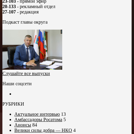
23-103
- прямой эфир
20-133
- рекламный отдел
27-107
- редакция
Подкаст главы округа
Слушайте все выпуски
Наши соцсети
РУБРИКИ
Актуальное интервью
13
Амбассадоры Росатома
5
Анонсы
84
Велики силы добра — НКО
4