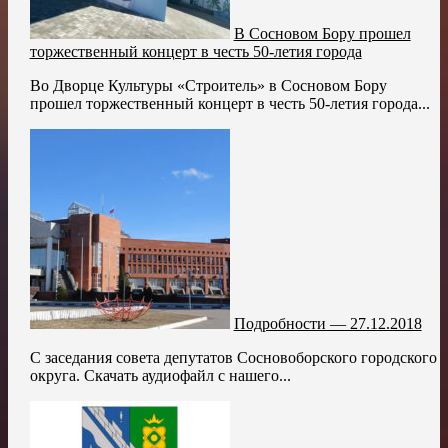
В Сосновом Бору прошел
торжественный концерт в честь 50-летия города
Во Дворце Культуры «Строитель» в Сосновом Бору
прошел торжественный концерт в честь 50-летия города...
Подробности — 27.12.2018
С заседания совета депутатов Сосновоборского городского
округа. Скачать аудиофайл с нашего...