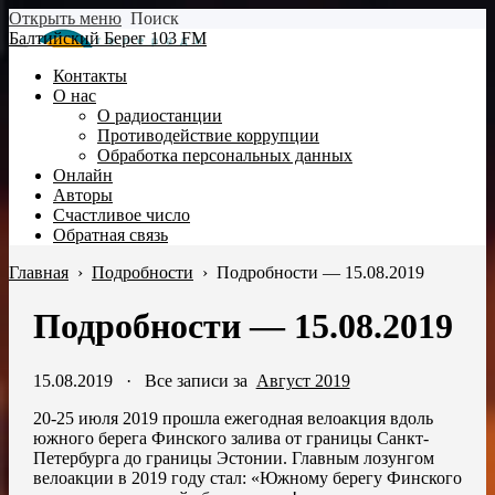
Открыть меню
Поиск
Балтийский Берег 103 FM
Контакты
О нас
О радиостанции
Противодействие коррупции
Обработка персональных данных
Онлайн
Авторы
Счастливое число
Обратная связь
Главная
›
Подробности
›
Подробности — 15.08.2019
Подробности — 15.08.2019
15.08.2019
·
Все записи за
Август 2019
20-25 июля 2019 прошла ежегодная велоакция вдоль
южного берега Финского залива от границы Санкт-
Петербурга до границы Эстонии. Главным лозунгом
велоакции в 2019 году стал: «Южному берегу Финского