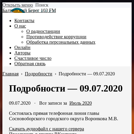
Открыть меню
Поиск
Балтийский Берег 103 FM
Контакты
О нас
О радиостанции
Противодействие коррупции
Обработка персональных данных
Онлайн
Авторы
Счастливое число
Обратная связь
Главная
›
Подробности
›
Подробности — 09.07.2020
Подробности — 09.07.2020
09.07.2020
·
Все записи за
Июль 2020
Состоялась прямая телефонная линия главы
Сосновоборского городского округа Воронкова М.В.
Скачать аудиофайл с нашего сервера