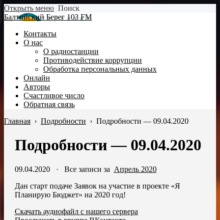
Открыть меню
Поиск
Балтийский Берег 103 FM
Контакты
О нас
О радиостанции
Противодействие коррупции
Обработка персональных данных
Онлайн
Авторы
Счастливое число
Обратная связь
Главная
›
Подробности
›
Подробности — 09.04.2020
Подробности — 09.04.2020
09.04.2020
·
Все записи за
Апрель 2020
Дан старт подаче Заявок на участие в проекте «Я
Планирую Бюджет» на 2020 год!
Скачать аудиофайл с нашего сервера