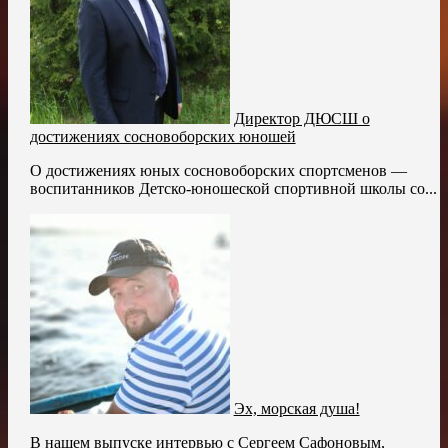
Директор ДЮСШ о
достижениях сосновоборских юношей
О достижениях юных сосновоборских спортсменов —
воспитанников Детско-юношеской спортивной школы со...
Эх, морская душа!
В нашем выпуске интервью с Сергеем Сафоновым,