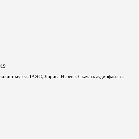
019
циалист музея ЛАЭС, Лариса Исаева. Скачать аудиофайл с...