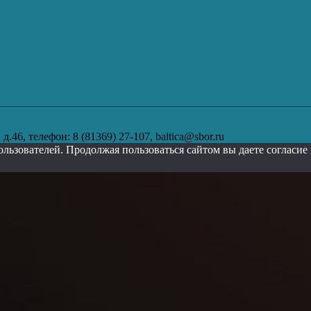
.46, телефон: 8 (81369) 27-107, baltica@sbor.ru
ользователей. Продолжая пользоваться сайтом вы даете согласи