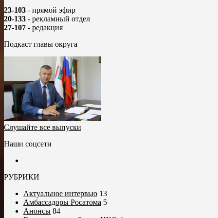
23-103
- прямой эфир
20-133
- рекламный отдел
27-107
- редакция
Подкаст главы округа
Слушайте все выпуски
Наши соцсети
РУБРИКИ
Актуальное интервью
13
Амбассадоры Росатома
5
Анонсы
84