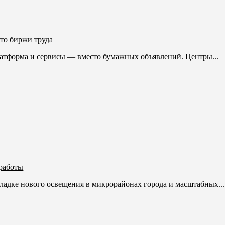
то биржи труда
атформа и сервисы — вместо бумажных объявлений. Центры...
работы
ладке нового освещения в микрорайонах города и масштабных...