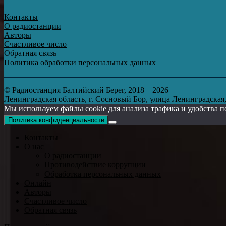
Контакты
О радиостанции
Авторы
Счастливое число
Обратная связь
Политика обработки персональных данных
© Радиостанция Балтийский Берег, 2018—2026
Ленинградская область, г. Сосновый Бор, улица Ленинградская, д
Мы используем файлы cookie для анализа трафика и удобства п
Политика конфиденциальности
Контакты
О нас
О радиостанции
Противодействие коррупции
Обработка персональных данных
Онлайн
Авторы
Счастливое число
Обратная связь