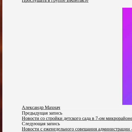
Прослушать в группе ВКонтакте
Александр Махнач
Предыдущая запись
Новости со стройки детского сада в 7-ом микрорайон
Следующая запись
Новости с еженедельного совещания администрации 