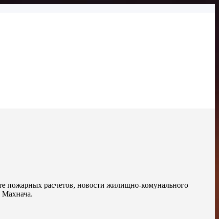
оте пожарных расчетов, новости жилищно-комунального
 Махнача.