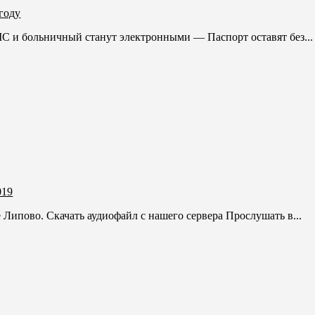
году
ольничный станут электронными — Паспорт оставят без...
019
 Липово. Скачать аудиофайл с нашего сервера Прослушать в...