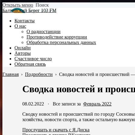
Открыть меню
Поиск
Балтийский Берег 103 FM
Контакты
О нас
О радиостанции
Противодействие коррупции
Обработка персональных данных
Онлайн
Авторы
Счастливое число
Обратная связь
Главная
›
Подробности
›
Сводка новостей и происшествий —
Сводка новостей и проис
08.02.2022
·
Все записи за
Февраль 2022
Сводку новостей и происшествий по городу Сосновый
хозяйства, новости спорта, а также остальную важн
Прослушать и скачать с Я.Диска