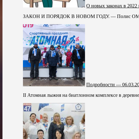
О новых законах в 2022 
ЗАКОН И ПОРЯДОК В НОВОМ ГОДУ. — Полис ОМС и б
Подробности — 06.03.2
II Атомная лыжня на биатлонном комплексе в деревне