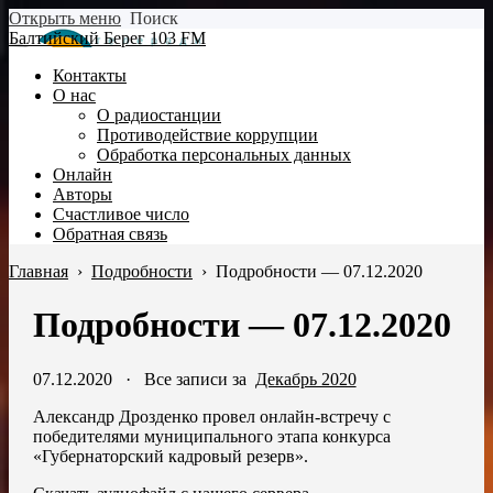
Открыть меню
Поиск
Балтийский Берег 103 FM
Контакты
О нас
О радиостанции
Противодействие коррупции
Обработка персональных данных
Онлайн
Авторы
Счастливое число
Обратная связь
Главная
›
Подробности
›
Подробности — 07.12.2020
Подробности — 07.12.2020
07.12.2020
·
Все записи за
Декабрь 2020
Александр Дрозденко провел онлайн-встречу с
победителями муниципального этапа конкурса
«Губернаторский кадровый резерв».