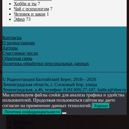
Хобби и ты
7
Чай с психологом
7
Человек и закон
1
Эфир
73
Контакты
О радиостанции
Авторы
Счастливое число
Обратная связь
Политика обработки персональных данных
© Радиостанция Балтийский Берег, 2018—2026
Ленинградская область, г. Сосновый Бор, улица
Ленинградская, д.46, телефон: 8 (81369) 27-107, baltica@sbor.ru
Мы используем файлы cookie для анализа трафика и удобства
пользователей. Продолжая пользоваться сайтом вы даете
согласие на применение данных технологий.
Хорошо
Политика конфиденциальности
Контакты
О нас