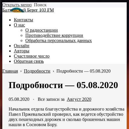
Открыть меню
Поиск
Балтийский Берег 103 FM
Контакты
О нас
О радиостанции
Противодействие коррупции
Обработка персональных данных
Онлайн
Авторы
Счастливое число
Обратная связь
Главная
›
Подробности
›
Подробности — 05.08.2020
Подробности — 05.08.2020
05.08.2020
·
Все записи за
Август 2020
Начальник отдела благоустройства и дорожного хозяйства
Павел Пржевальский проверил, как ведется обустройство
двух пешеходных дорожек и сколько брошенных машин
нашли в Сосновом Бору.