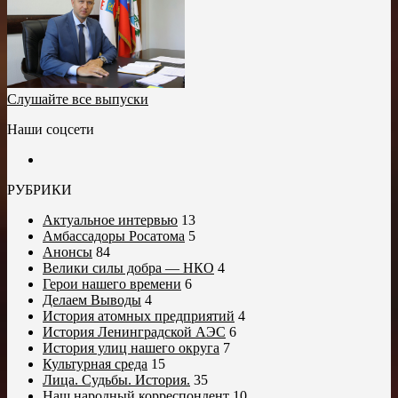
Слушайте все выпуски
Наши соцсети
РУБРИКИ
Актуальное интервью
13
Амбассадоры Росатома
5
Анонсы
84
Велики силы добра — НКО
4
Герои нашего времени
6
Делаем Выводы
4
История атомных предприятий
4
История Ленинградской АЭС
6
История улиц нашего округа
7
Культурная среда
15
Лица. Судьбы. История.
35
Наш народный корреспондент
10