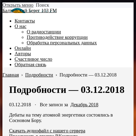
Открыть меню
Поиск
Балтийский Берег 103 FM
Контакты
О нас
О радиостанции
Противодействие коррупции
Обработка персональных данных
Онлайн
Авторы
Счастливое число
Обратная связь
Главная
›
Подробности
›
Подробности — 03.12.2018
Подробности — 03.12.2018
03.12.2018
·
Все записи за
Декабрь 2018
Дебаты на тему атомной энергетики состоялись в
Сосновом Бору.
Скачать аудиофайл с нашего сервера