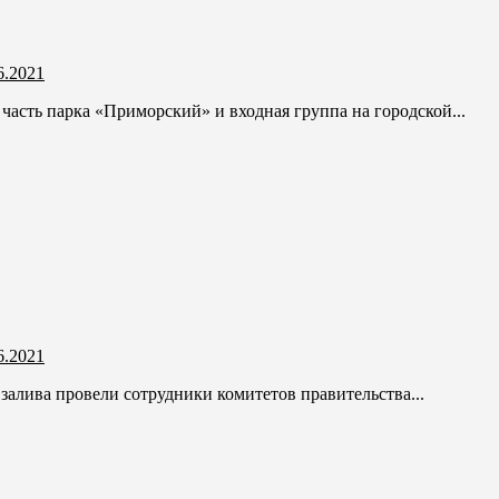
6.2021
асть парка «Приморский» и входная группа на городской...
6.2021
алива провели сотрудники комитетов правительства...