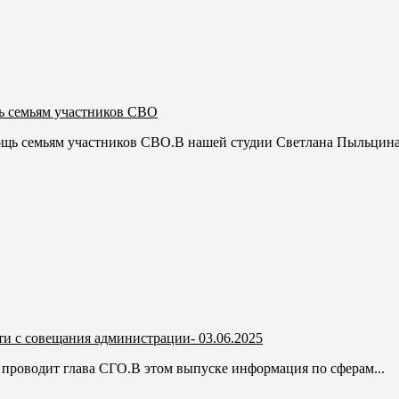
ь семьям участников СВО
щь семьям участников СВО.В нашей студии Светлана Пыльцина,
и с совещания администрации- 03.06.2025
проводит глава СГО.В этом выпуске информация по сферам...