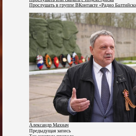
Прослушать в группе ВКонтакте «Радио Балтийск
Александр Махнач
Предыдущая запись