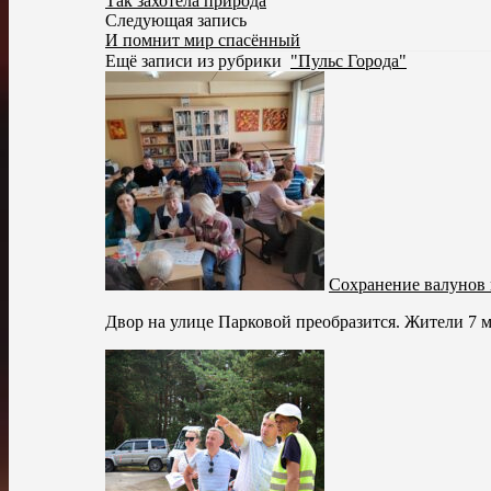
Так захотела природа
Следующая запись
И помнит мир спасённый
Ещё записи из рубрики
"Пульс Города"
Сохранение валунов 
Двор на улице Парковой преобразится. Жители 7 м