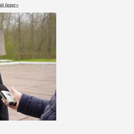
ий берег»