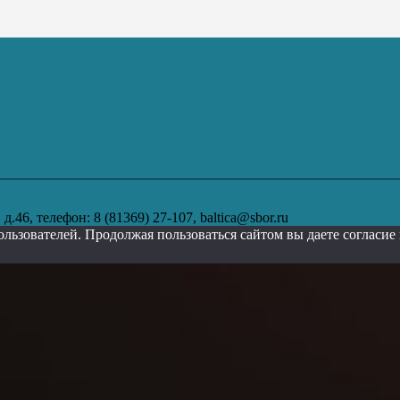
.46, телефон: 8 (81369) 27-107, baltica@sbor.ru
ользователей. Продолжая пользоваться сайтом вы даете согласи