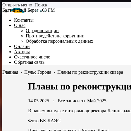
Открыть меню
Поиск
Балтийский Берег 103 FM
Контакты
О нас
О радиостанции
Противодействие коррупции
Обработка персональных данных
Онлайн
Авторы
Счастливое число
Обратная связь
Главная
›
Пульс Города
›
Планы по реконструкции сквера
Планы по реконструкци
14.05.2025
·
Все записи за
Май 2025
В нашем выпуске интервью директора Ленинградс
Фото ВК ЛАЭС
Прослушать или скачать с Яндекс.Диска