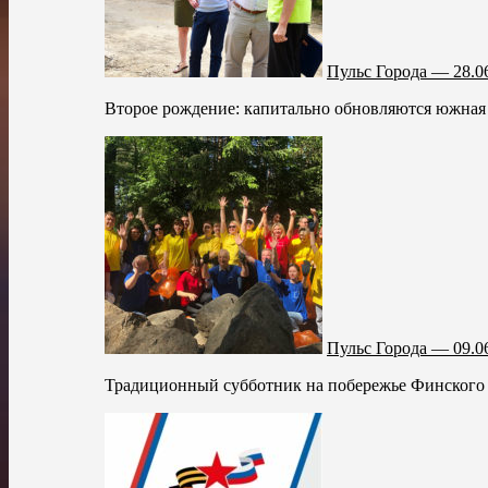
Пульс Города — 28.0
Второе рождение: капитально обновляются южная ч
Пульс Города — 09.0
Традиционный субботник на побережье Финского з