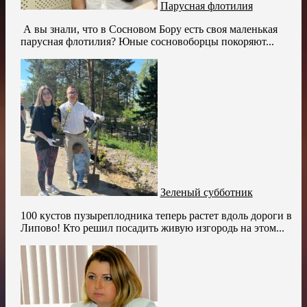
Парусная флотилия
️ А вы знали, что в Сосновом Бору есть своя маленькая
парусная флотилия? Юные сосновоборцы покоряют...
Зеленый субботник
100 кустов пузыреплодника теперь растет вдоль дороги в
Липово! Кто решил посадить живую изгородь на этом...