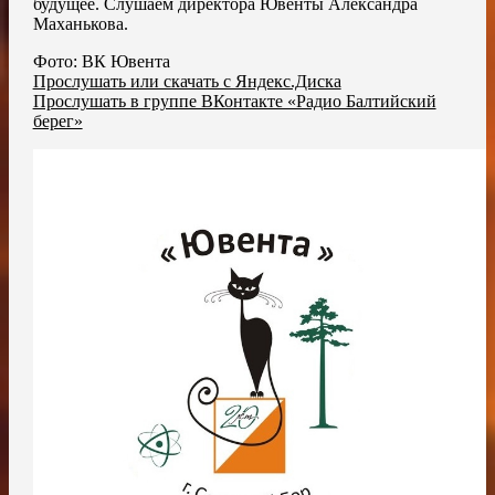
будущее. Слушаем директора Ювенты Александра
Маханькова.
Фото: ВК Ювента
Прослушать или скачать с Яндекс.Диска
Прослушать в группе ВКонтакте «Радио Балтийский
берег»