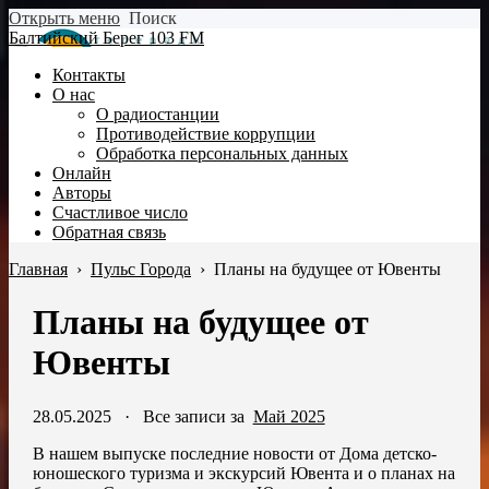
Открыть меню
Поиск
Балтийский Берег 103 FM
Контакты
О нас
О радиостанции
Противодействие коррупции
Обработка персональных данных
Онлайн
Авторы
Счастливое число
Обратная связь
Главная
›
Пульс Города
›
Планы на будущее от Ювенты
Планы на будущее от
Ювенты
28.05.2025
·
Все записи за
Май 2025
В нашем выпуске последние новости от Дома детско-
юношеского туризма и экскурсий Ювента и о планах на