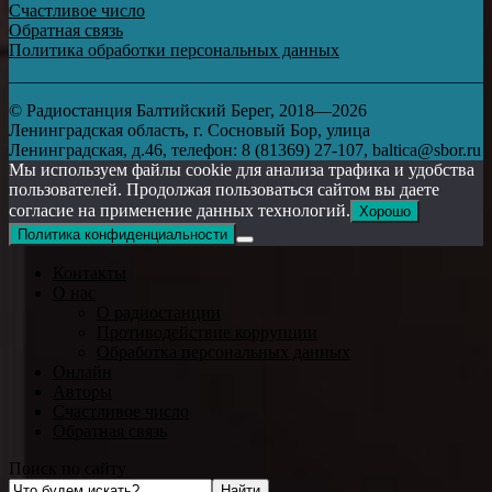
Счастливое число
Обратная связь
Политика обработки персональных данных
© Радиостанция Балтийский Берег, 2018—2026
Ленинградская область, г. Сосновый Бор, улица
Ленинградская, д.46, телефон: 8 (81369) 27-107, baltica@sbor.ru
Мы используем файлы cookie для анализа трафика и удобства
пользователей. Продолжая пользоваться сайтом вы даете
согласие на применение данных технологий.
Хорошо
Политика конфиденциальности
Контакты
О нас
О радиостанции
Противодействие коррупции
Обработка персональных данных
Онлайн
Авторы
Счастливое число
Обратная связь
Поиск по сайту