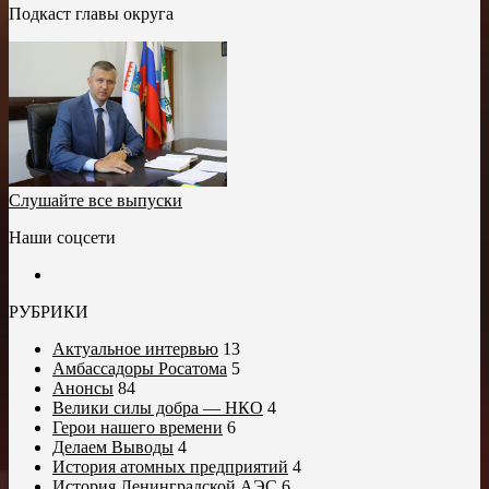
Подкаст главы округа
Слушайте все выпуски
Наши соцсети
РУБРИКИ
Актуальное интервью
13
Амбассадоры Росатома
5
Анонсы
84
Велики силы добра — НКО
4
Герои нашего времени
6
Делаем Выводы
4
История атомных предприятий
4
История Ленинградской АЭС
6