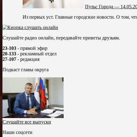
Пульс Города — 14.05.2
Из первых уст. Главные городские новости. О том, что
Слушайте радио онлайн, передавайте приветы друзьям.
23-103
- прямой эфир
20-133
- рекламный отдел
27-107
- редакция
Подкаст главы округа
Слушайте все выпуски
Наши соцсети