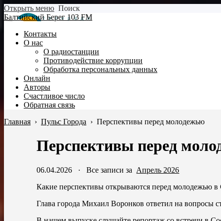
Открыть меню
Поиск
Балтийский Берег 103 FM
Контакты
О нас
О радиостанции
Противодействие коррупции
Обработка персональных данных
Онлайн
Авторы
Счастливое число
Обратная связь
Главная
›
Пульс Города
›
Перспективы перед молодежью
Перспективы перед моло
06.04.2026
·
Все записи за
Апрель 2026
Какие перспективы открываются перед молодежью в 
Глава города Михаил Воронков ответил на вопросы с
В нашем выпуске слушайте репортаж со встречи в С