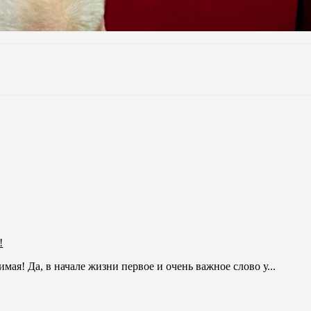
!
имая! Да, в начале жизни первое и очень важное слово у...