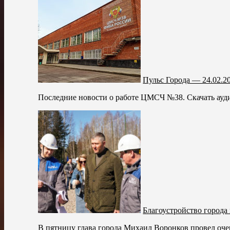
Пульс Города — 24.02.2
Последние новости о работе ЦМСЧ №38. Скачать ауди
Благоустройство города
В пятницу глава города Михаил Воронков провел очер