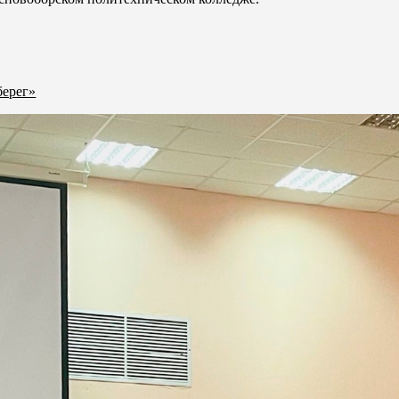
берег»