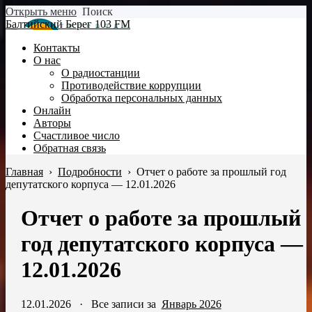
Открыть меню
Поиск
Балтийский Берег 103 FM
Контакты
О нас
О радиостанции
Противодействие коррупции
Обработка персональных данных
Онлайн
Авторы
Счастливое число
Обратная связь
Главная
›
Подробности
›
Отчет о работе за прошлый год
депутатского корпуса — 12.01.2026
Отчет о работе за прошлый
год депутатского корпуса —
12.01.2026
12.01.2026
·
Все записи за
Январь 2026