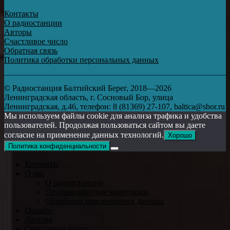
Контакты
О радиостанции
Авторы
Счастливое число
Обратная связь
Политика обработки персональных данных
© Радиостанция Балтийский Берег, 2018—2026
Ленинградская область, г. Сосновый Бор, улица
Ленинградская, д.46, телефон: 8 (81369) 27-107, baltica@sbor.ru
Мы используем файлы cookie для анализа трафика и удобства
пользователей. Продолжая пользоваться сайтом вы даете
согласие на применение данных технологий.
Хорошо
Политика конфиденциальности
Контакты
О нас
О радиостанции
Противодействие коррупции
Обработка персональных данных
Онлайн
Авторы
Счастливое число