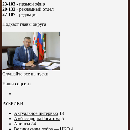
23-103
- прямой эфир
20-133
- рекламный отдел
27-107
- редакция
Подкаст главы округа
Слушайте все выпуски
Наши соцсети
РУБРИКИ
Актуальное интервью
13
Амбассадоры Росатома
5
Анонсы
84
Велики силы добра — НКО
4