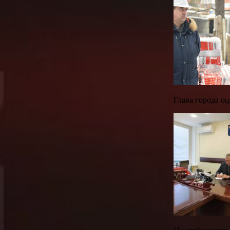
Глава города оц