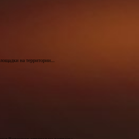
площадки на территории...