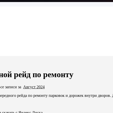
ной рейд по ремонту
се записи за
Август 2024
ередного рейда по ремонту парковок и дорожек внутри дворов. 
 скачать с Яндекс.Диска