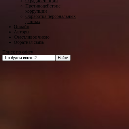
О радиостанции
Противодействие
коррупции
Обработка персональных
данных
Онлайн
Авторы
Счастливое число
Обратная связь
Поиск по сайту