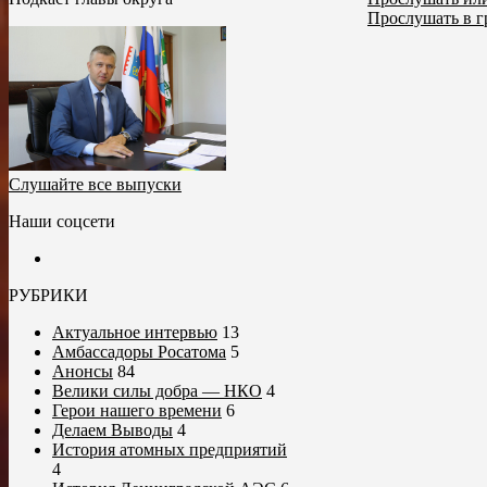
Прослушать в г
Слушайте все выпуски
Наши соцсети
РУБРИКИ
Актуальное интервью
13
Амбассадоры Росатома
5
Анонсы
84
Велики силы добра — НКО
4
Герои нашего времени
6
Делаем Выводы
4
История атомных предприятий
4