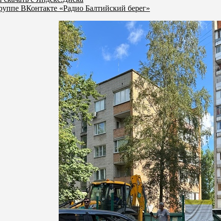
руппе ВКонтакте «Радио Балтийский берег»