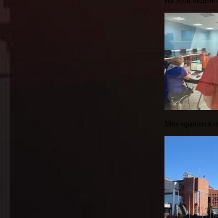
На этой неделе
Мне нравится п