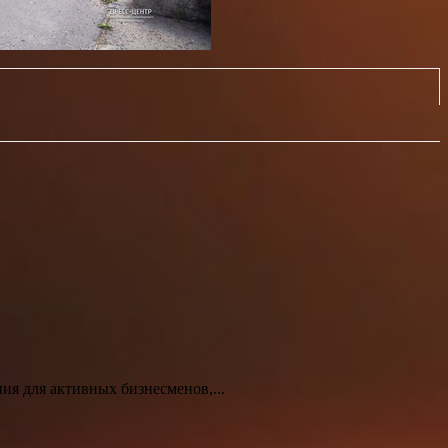
я для активных бизнесменов,...