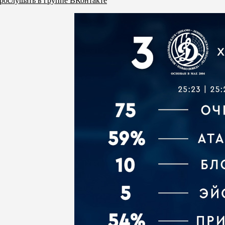
рослушать в группе ВКонтакте