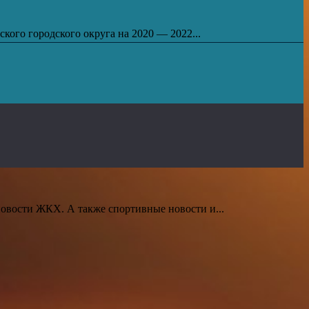
ого городского округа на 2020 — 2022...
новости ЖКХ. А также спортивные новости и...