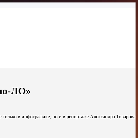
мо-ЛО»
только в инфографике, но и в репортаже Александра Товарова