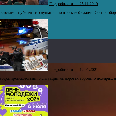
Подробности — 25.11.2019
остоялись публичные слушания по проекту бюджета Сосновоборск
Подробности — 12.01.2021
водка происшествий: о ситуации на дорогах города, о пожарах, 