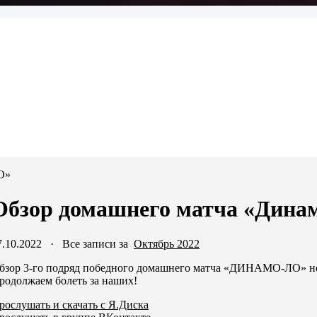
О»
Обзор домашнего матча «Дина
7.10.2022
·
Все записи за
Октябрь 2022
бзор 3-го подряд победного домашнего матча «ДИНАМО-ЛО» не 
родолжаем болеть за наших!
рослушать и скачать с Я.Диска