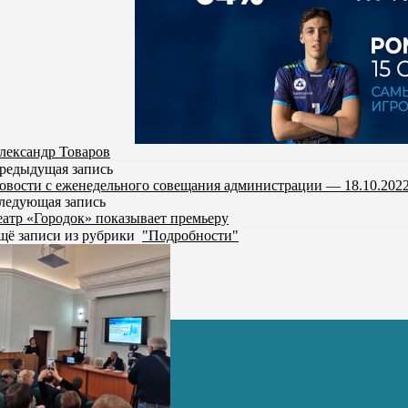
лександр Товаров
редыдущая запись
овости с еженедельного совещания администрации — 18.10.202
ледующая запись
еатр «Городок» показывает премьеру
щё записи из рубрики
"Подробности"