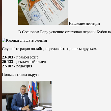
Наследие легенды
В Сосновом Бору успешно стартовал первый Кубок п
Слушайте радио онлайн, передавайте приветы друзьям.
23-103
- прямой эфир
20-133
- рекламный отдел
27-107
- редакция
Подкаст главы округа