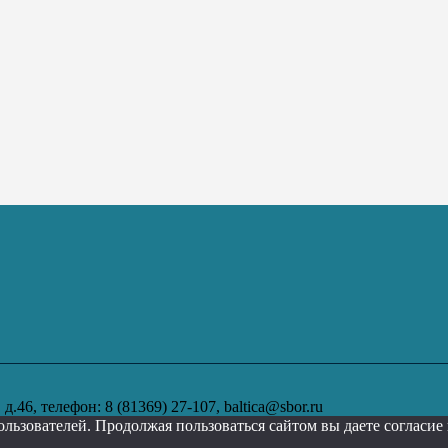
.46, телефон: 8 (81369) 27-107, baltica@sbor.ru
ользователей. Продолжая пользоваться сайтом вы даете согласи