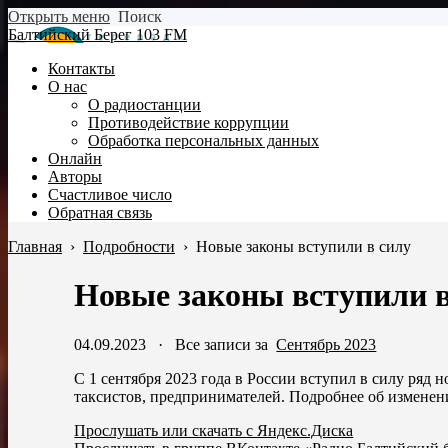
Открыть меню
Поиск
Балтийский Берег 103 FM
Контакты
О нас
О радиостанции
Противодействие коррупции
Обработка персональных данных
Онлайн
Авторы
Счастливое число
Обратная связь
Главная
›
Подробности
›
Новые законы вступили в силу
Новые законы вступили в
04.09.2023
·
Все записи за
Сентябрь 2023
С 1 сентября 2023 года в России вступил в силу ряд
таксистов, предпринимателей. Подробнее об изменени
Прослушать или скачать с Яндекс.Диска