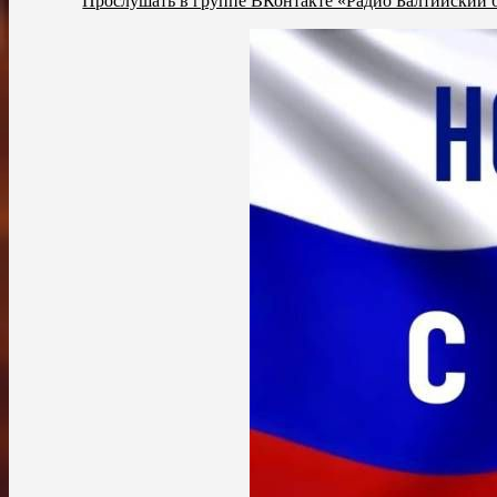
Прослушать в группе ВКонтакте «Радио Балтийский 