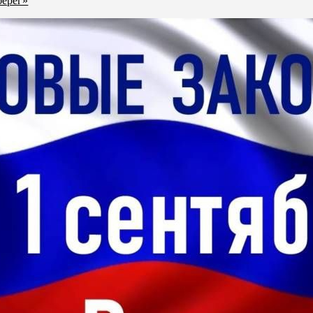
берег»