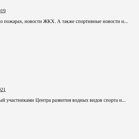
019
 о пожарах, новости ЖКХ. А также спортивные новости и...
021
й участниками Центра развития водных видов спорта и...