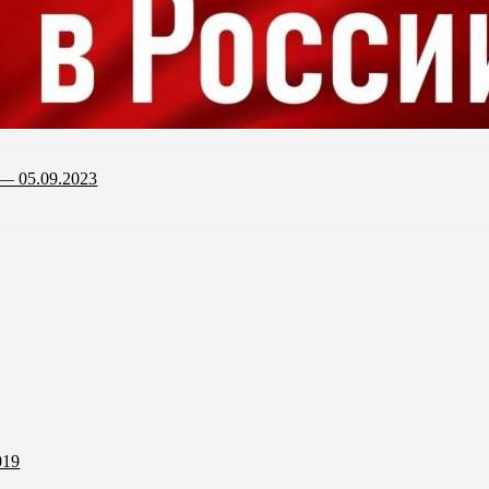
— 05.09.2023
019