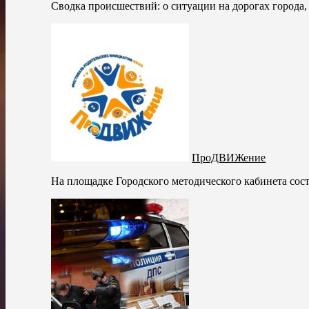
Сводка происшествий: о ситуации на дорогах города,
ПроДВИЖение
На площадке Городского методического кабинета сос