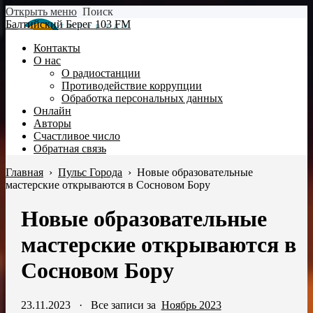
Открыть меню
Поиск
Балтийский Берег 103 FM
Контакты
О нас
О радиостанции
Противодействие коррупции
Обработка персональных данных
Онлайн
Авторы
Счастливое число
Обратная связь
Главная
›
Пульс Города
›
Новые образовательные
мастерские открываются в Сосновом Бору
Новые образовательные
мастерские открываются в
Сосновом Бору
23.11.2023
·
Все записи за
Ноябрь 2023