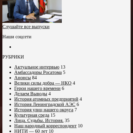
Слушайте все выпуски
Наши соцсети
РУБРИКИ
Актуальное интервью
13
Амбассадоры Росатома
5
Анонсы
84
Велики силы добра — НКО
4
Герои нашего времени
6
Делаем Выводы
4
История атомных предприятий
4
История Ленинградской АЭС
6
История улиц нашего округа
7
Культурная среда
15
Лица. Судьбы. История.
35
Наш народный корреспондент
10
НИТИ — 60 лет
10