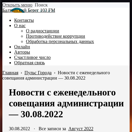
Открыть меню
Поиск
Балтийский Берег 103 FM
Контакты
О нас
О радиостанции
Противодействие коррупции
Обработка персональных данных
Онлайн
Авторы
Счастливое число
Обратная связь
Главная
›
Пульс Города
›
Новости с еженедельного
совещания администрации — 30.08.2022
Новости с еженедельного
совещания администрации
— 30.08.2022
30.08.2022
·
Все записи за
Август 2022