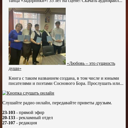
танца «Задоринки»! 35 лет на сцене! Скачать аудиофайл...
«Любовь – это сущность
души»
Книга с таким названием создана, в том числе и юными
писателями и поэтами Соснового Бора. Прослушать или...
Слушайте радио онлайн, передавайте приветы друзьям.
23-103
- прямой эфир
20-133
- рекламный отдел
27-107
- редакция