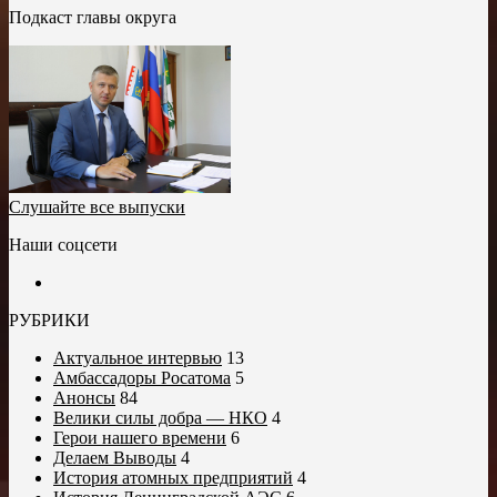
Подкаст главы округа
Слушайте все выпуски
Наши соцсети
РУБРИКИ
Актуальное интервью
13
Амбассадоры Росатома
5
Анонсы
84
Велики силы добра — НКО
4
Герои нашего времени
6
Делаем Выводы
4
История атомных предприятий
4