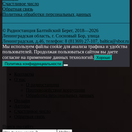
Счастливое число
Обратная связь
Политика обработки персональных данных
© Радиостанция Балтийский Берег, 2018—2026
Ленинградская область, г. Сосновый Бор, улица
Ленинградская, д.46, телефон: 8 (81369) 27-107, baltica@sbor.ru
Мы используем файлы cookie для анализа трафика и удобства
пользователей. Продолжая пользоваться сайтом вы даете
согласие на применение данных технологий.
Хорошо
Политика конфиденциальности
Контакты
О нас
О радиостанции
Противодействие коррупции
Обработка персональных данных
Онлайн
Авторы
Счастливое число
Обратная связь
Поиск по сайту