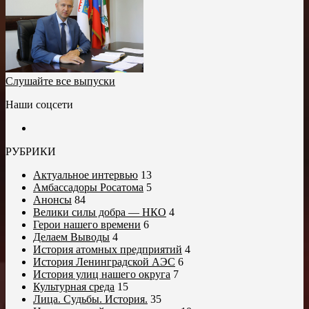
Слушайте все выпуски
Наши соцсети
РУБРИКИ
Актуальное интервью
13
Амбассадоры Росатома
5
Анонсы
84
Велики силы добра — НКО
4
Герои нашего времени
6
Делаем Выводы
4
История атомных предприятий
4
История Ленинградской АЭС
6
История улиц нашего округа
7
Культурная среда
15
Лица. Судьбы. История.
35