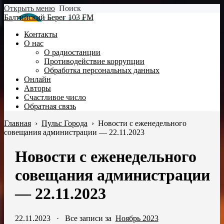
Открыть меню
Поиск
Балтийский Берег 103 FM
Контакты
О нас
О радиостанции
Противодействие коррупции
Обработка персональных данных
Онлайн
Авторы
Счастливое число
Обратная связь
Главная
›
Пульс Города
›
Новости с еженедельного
совещания администрации — 22.11.2023
Новости с еженедельного
совещания администрации
— 22.11.2023
22.11.2023
·
Все записи за
Ноябрь 2023