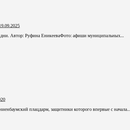
9.09.2025
 дни. Автор: Руфина ЕникееваФото: афиши муниципальных...
020
раниенбаумский плацдарм, защитники которого впервые с начала..