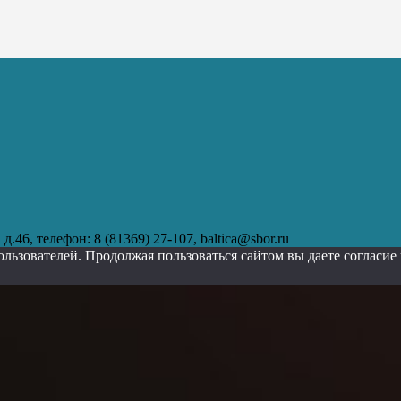
.46, телефон: 8 (81369) 27-107, baltica@sbor.ru
ользователей. Продолжая пользоваться сайтом вы даете согласи