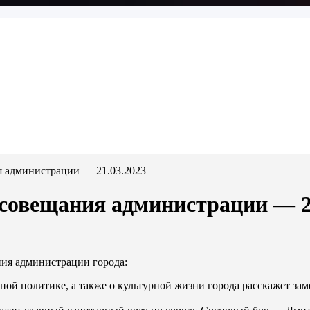
я администрации — 21.03.2023
 совещания администрации — 2
ния администрации города:
ной политике, а также о культурной жизни города расскажет за