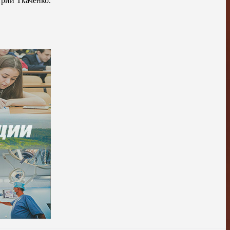
рий Ткаченко.