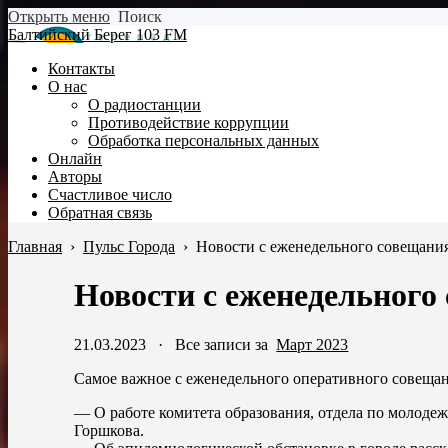
Открыть меню
Поиск
Балтийский Берег 103 FM
Контакты
О нас
О радиостанции
Противодействие коррупции
Обработка персональных данных
Онлайн
Авторы
Счастливое число
Обратная связь
Главная
›
Пульс Города
›
Новости с еженедельного совещани
Новости с еженедельного
21.03.2023
·
Все записи за
Март 2023
Самое важное с еженедельного оперативного совеща
— О работе комитета образования, отдела по молодеж
Горшкова.