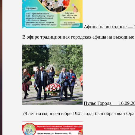
Афиша на выходные — 1
В эфире традиционная городская афиша на выходные
Пульс Города — 16.09.2
79 лет назад, в сентябре 1941 года, был образован О