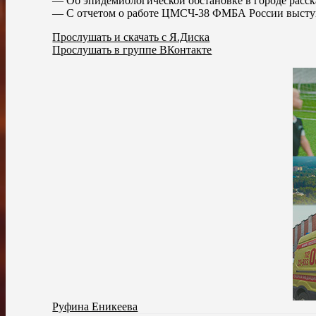
— Об эпидемиологической обстановке в городе расс
— С отчетом о работе ЦМСЧ-38 ФМБА России высту
Прослушать и скачать с Я.Диска
Прослушать в группе ВКонтакте
Руфина Еникеева