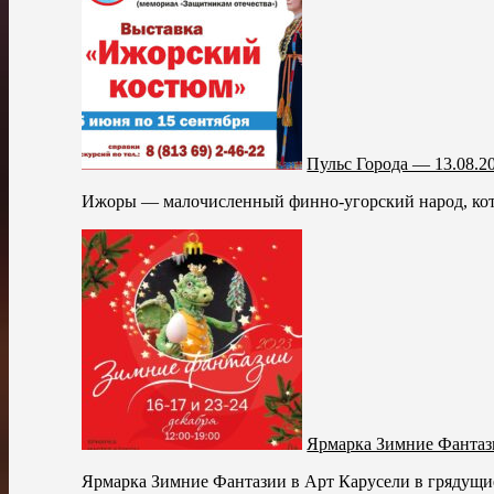
Пульс Города — 13.08.2
Ижоры — малочисленный финно-угорский народ, кото
Ярмарка Зимние Фанта
Ярмарка Зимние Фантазии в Арт Карусели в грядущи