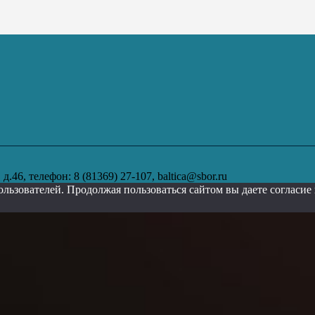
.46, телефон: 8 (81369) 27-107, baltica@sbor.ru
ользователей. Продолжая пользоваться сайтом вы даете согласи