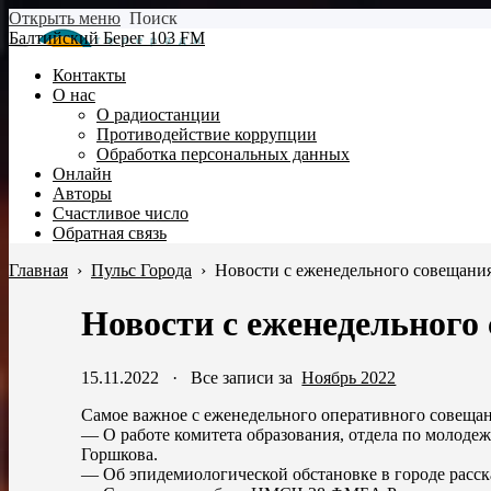
Открыть меню
Поиск
Балтийский Берег 103 FM
Контакты
О нас
О радиостанции
Противодействие коррупции
Обработка персональных данных
Онлайн
Авторы
Счастливое число
Обратная связь
Главная
›
Пульс Города
›
Новости с еженедельного совещани
Новости с еженедельного
15.11.2022
·
Все записи за
Ноябрь 2022
Самое важное с еженедельного оперативного совеща
— О работе комитета образования, отдела по молодеж
Горшкова.
— Об эпидемиологической обстановке в городе расск