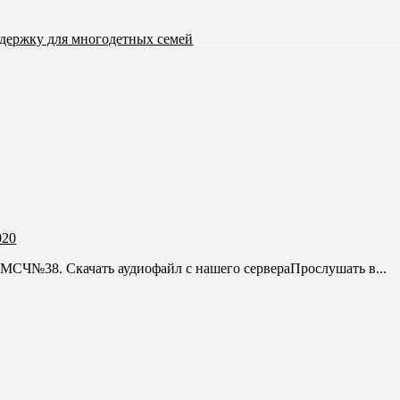
держку для многодетных семей
020
МСЧ№38. Скачать аудиофайл с нашего сервераПрослушать в...