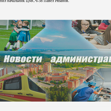
пил начальник ЦМСЧ-38 Павел Рязанов.