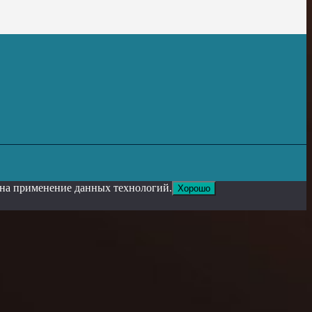
е на применение данных технологий.
Хорошо