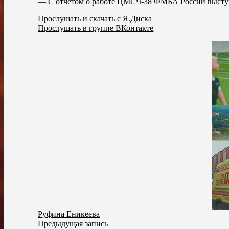
— С отчетом о работе ЦМСЧ-38 ФМБА России высту
Прослушать и скачать с Я.Диска
Прослушать в группе ВКонтакте
Руфина Еникеева
Предыдущая запись