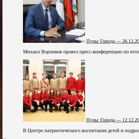
Пульс Города — 26.12.2
Михаил Воронков провел пресс-конференцию по итогам
Пульс Города — 12.12.2
В Центре патриотического воспитания детей и подрос