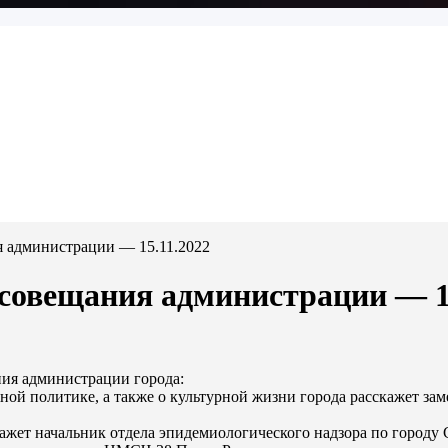
я администрации — 15.11.2022
 совещания администрации — 1
ния администрации города:
ной политике, а также о культурной жизни города расскажет за
ажет начальник отдела эпидемиологического надзора по городу