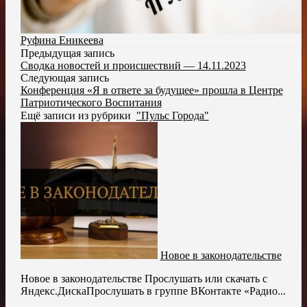
Руфина Еникеева
Предыдущая запись
Сводка новостей и происшествий — 14.11.2023
Следующая запись
Конференция «Я в ответе за будущее» прошла в Центре
Патриотического Воспитания
Ещё записи из рубрики
"Пульс Города"
Новое в законодательстве
Новое в законодательстве Прослушать или скачать с
Яндекс.ДискаПрослушать в группе ВКонтакте «Радио...