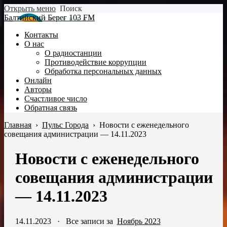
Открыть меню
Поиск
Балтийский Берег 103 FM
Контакты
О нас
О радиостанции
Противодействие коррупции
Обработка персональных данных
Онлайн
Авторы
Счастливое число
Обратная связь
Главная
›
Пульс Города
›
Новости с еженедельного
совещания администрации — 14.11.2023
Новости с еженедельного
совещания администрации
— 14.11.2023
14.11.2023
·
Все записи за
Ноябрь 2023