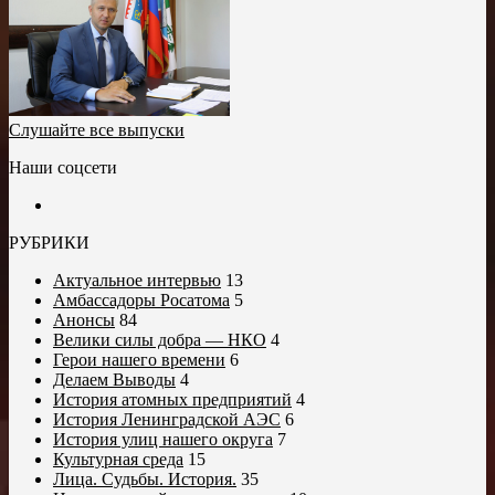
Слушайте все выпуски
Наши соцсети
РУБРИКИ
Актуальное интервью
13
Амбассадоры Росатома
5
Анонсы
84
Велики силы добра — НКО
4
Герои нашего времени
6
Делаем Выводы
4
История атомных предприятий
4
История Ленинградской АЭС
6
История улиц нашего округа
7
Культурная среда
15
Лица. Судьбы. История.
35