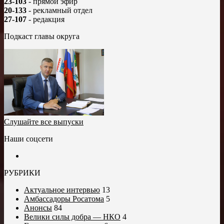
23-103
- прямой эфир
20-133
- рекламный отдел
27-107
- редакция
Подкаст главы округа
Слушайте все выпуски
Наши соцсети
РУБРИКИ
Актуальное интервью
13
Амбассадоры Росатома
5
Анонсы
84
Велики силы добра — НКО
4