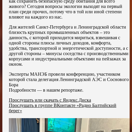
как сохранить безопасную среду обитания для всего
живого? Сегодня вопросы экологии выходят на первый
план среди прочих, потому что в той или иной степени
влияют на каждого из нас.
Для жителей Санкт-Петербурга и Ленинградской области
близость крупных промышленных объектов – это
данность, с которой приходится мириться, взвешивая с
одной стороны плюсы личных доходов, комфорта,
удобства, транспортной и энергетической доступности, а с
другой стороны – минусы соседства с производственными
корпусами и индустриальными объектами на пейзажах за
окном.
Эксперты МАНЭБ провели конференцию, участником
которой стала делегация Ленинградской АЭС и Соснового
Бора
Подробности — в нашем репортаже.
Прослушать или скачать с Яндекс.Диска
Прослушать в группе ВКонтакте «Радио Балтийский
берег»