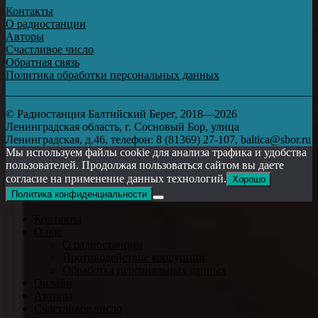
Контакты
О радиостанции
Авторы
Счастливое число
Обратная связь
Политика обработки персональных данных
© Радиостанция Балтийский Берег, 2018—2026
Ленинградская область, г. Сосновый Бор, улица
Ленинградская, д.46, телефон: 8 (81369) 27-107, baltica@sbor.ru
Мы используем файлы cookie для анализа трафика и удобства
пользователей. Продолжая пользоваться сайтом вы даете
согласие на применение данных технологий.
Хорошо
Политика конфиденциальности
Контакты
О нас
О радиостанции
Противодействие коррупции
Обработка персональных данных
Онлайн
Авторы
Счастливое число