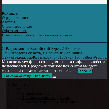
Контакты
О радиостанции
Авторы
Счастливое число
Обратная связь
Политика обработки персональных данных
© Радиостанция Балтийский Берег, 2018—2026
Ленинградская область, г. Сосновый Бор, улица
Ленинградская, д.46, телефон: 8 (81369) 27-107, baltica@sbor.ru
Мы используем файлы cookie для анализа трафика и удобства
пользователей. Продолжая пользоваться сайтом вы даете
согласие на применение данных технологий.
Хорошо
Политика конфиденциальности
Контакты
О нас
О радиостанции
Противодействие коррупции
Обработка персональных данных
Онлайн