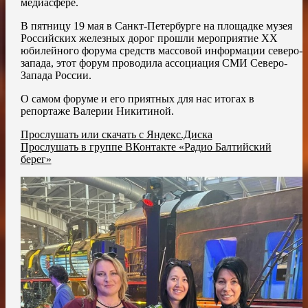
медиасфере.
В пятницу 19 мая в Санкт-Петербурге на площадке музея
Российских железных дорог прошли мероприятие XX
юбилейного форума средств массовой информации северо-
запада, этот форум проводила ассоциация СМИ Северо-
Запада России.
О самом форуме и его приятных для нас итогах в
репортаже Валерии Никитиной.
Прослушать или скачать с Яндекс.Диска
Прослушать в группе ВКонтакте «Радио Балтийский
берег»