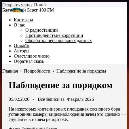
Открыть меню
Поиск
Балтийский Берег 103 FM
Контакты
О нас
О радиостанции
Противодействие коррупции
Обработка персональных данных
Онлайн
Авторы
Счастливое число
Обратная связь
Главная
›
Подробности
›
Наблюдение за порядком
Наблюдение за порядком
05.02.2026
·
Все записи за
Февраль 2026
На некоторых контейнерных площадках соснового бора
установили камеры видеонаблюдения зачем это сделано —
слушайте в нашем репортаже.