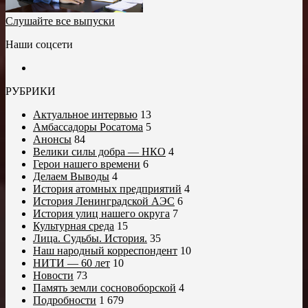
Слушайте все выпуски
Наши соцсети
РУБРИКИ
Актуальное интервью
13
Амбассадоры Росатома
5
Анонсы
84
Велики силы добра — НКО
4
Герои нашего времени
6
Делаем Выводы
4
История атомных предприятий
4
История Ленинградской АЭС
6
История улиц нашего округа
7
Культурная среда
15
Лица. Судьбы. История.
35
Наш народный корреспондент
10
НИТИ — 60 лет
10
Новости
73
Память земли сосновоборской
4
Подробности
1 679