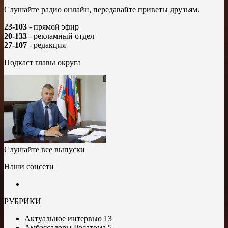
Слушайте радио онлайн, передавайте приветы друзьям.
23-103
- прямой эфир
20-133
- рекламный отдел
27-107
- редакция
Подкаст главы округа
Слушайте все выпуски
Наши соцсети
РУБРИКИ
Актуальное интервью
13
Амбассадоры Росатома
5