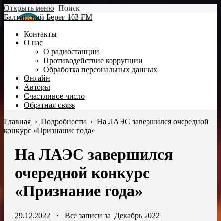
Открыть меню
Поиск
Балтийский Берег 103 FM
Контакты
О нас
О радиостанции
Противодействие коррупции
Обработка персональных данных
Онлайн
Авторы
Счастливое число
Обратная связь
Главная
›
Подробности
›
На ЛАЭС завершился очередной
конкурс «Признание года»
На ЛАЭС завершился
очередной конкурс
«Признание года»
29.12.2022
·
Все записи за
Декабрь 2022