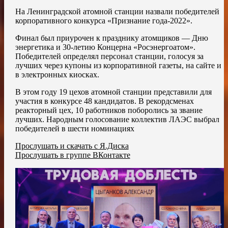
На Ленинградской атомной станции назвали победителей
корпоративного конкурса «Признание года-2022».
Финал был приурочен к празднику атомщиков — Дню
энергетика и 30-летию Концерна «Росэнергоатом».
Победителей определял персонал станции, голосуя за
лучших через купоны из корпоративной газеты, на сайте и
в электронных киосках.
В этом году 19 цехов атомной станции представили для
участия в конкурсе 48 кандидатов. В рекордсменах
реакторный цех, 10 работников поборолись за звание
лучших. Народным голосование коллектив ЛАЭС выбрал
победителей в шести номинациях
Прослушать и скачать с Я.Диска
Прослушать в группе ВКонтакте