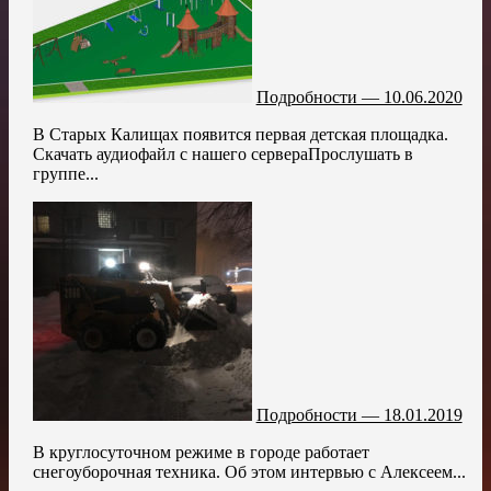
Подробности — 10.06.2020
В Старых Калищах появится первая детская площадка.
Скачать аудиофайл с нашего сервераПрослушать в
группе...
Подробности — 18.01.2019
В круглосуточном режиме в городе работает
снегоуборочная техника. Об этом интервью с Алексеем...