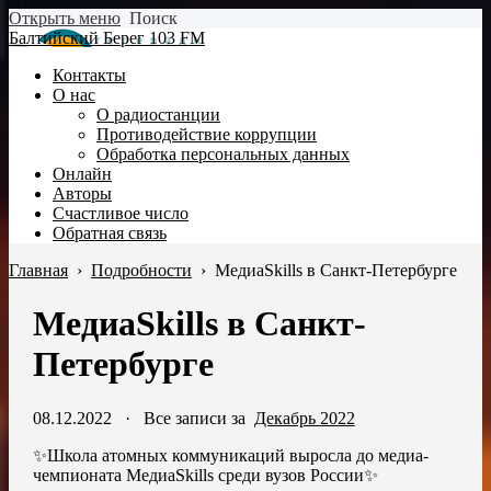
Открыть меню
Поиск
Балтийский Берег 103 FM
Контакты
О нас
О радиостанции
Противодействие коррупции
Обработка персональных данных
Онлайн
Авторы
Счастливое число
Обратная связь
Главная
›
Подробности
›
МедиаSkills в Санкт-Петербурге
МедиаSkills в Санкт-
Петербурге
08.12.2022
·
Все записи за
Декабрь 2022
✨Школа атомных коммуникаций выросла до медиа-
чемпионата МедиаSkills среди вузов России✨