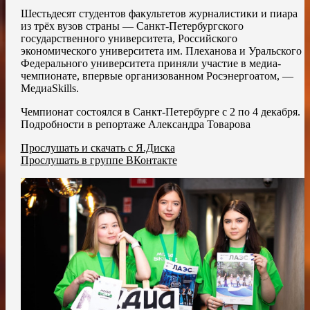
Шестьдесят студентов факультетов журналистики и пиара
из трёх вузов страны — Санкт-Петербургского
государственного университета, Российского
экономического университета им. Плеханова и Уральского
Федерального университета приняли участие в медиа-
чемпионате, впервые организованном Росэнергоатом, —
МедиаSkills.
Чемпионат состоялся в Санкт-Петербурге с 2 по 4 декабря.
Подробности в репортаже Александра Товарова
Прослушать и скачать с Я.Диска
Прослушать в группе ВКонтакте