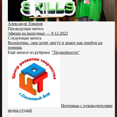
Александр Товаров
Предыдущая запись
Афиша на выходные — 9.12.2022
Следующая запись
Волонтеры.. они хотят, могут и знают как прийти на
помощь
Ещё записи из рубрики
"Подробности"
Интервью с руководителями
медиа студий