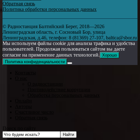
Обратная связь
Политика обработки персональных данных
© Радиостанция Балтийский Берег, 2018—2026
Ленинградская область, г. Сосновый Бор, улица
Ленинградская, д.46, телефон: 8 (81369) 27-107, baltica@sbor.ru
Мы используем файлы cookie для анализа трафика и удобства
пользователей. Продолжая пользоваться сайтом вы даете
согласие на применение данных технологий.
Хорошо
Политика конфиденциальности
Контакты
О нас
О радиостанции
Противодействие коррупции
Обработка персональных данных
Онлайн
Авторы
Счастливое число
Обратная связь
Поиск по сайту