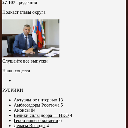
27-107
- редакция
Подкаст главы округа
Слушайте все выпуски
Наши соцсети
РУБРИКИ
Актуальное интервью
13
Амбассадоры Росатома
5
Анонсы
84
Велики силы добра — НКО
4
Герои нашего времени
6
Делаем Выводы
4