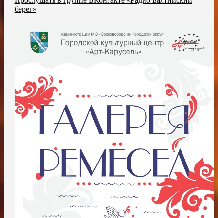
Прослушать в группе ВКонтакте «Радио Балтийский
берег»