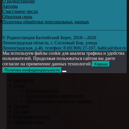
О радиостанции
Авторы
Счастливое число
Обратная связь
Политика обработки персональных данных
© Радиостанция Балтийский Берег, 2018—2026
Ленинградская область, г. Сосновый Бор, улица
Ленинградская, д.46, телефон: 8 (81369) 27-107, baltica@sbor.ru
Мы используем файлы cookie для анализа трафика и удобства
пользователей. Продолжая пользоваться сайтом вы даете
согласие на применение данных технологий.
Хорошо
Политика конфиденциальности
Контакты
О нас
О радиостанции
Противодействие коррупции
Обработка персональных данных
Онлайн
Авторы
Счастливое число
Обратная связь