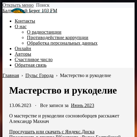
Открыть меню
Поиск
Балтийский Берег 103 FM
Контакты
О нас
О радиостанции
Противодействие коррупции
Обработка персональных данных
Онлайн
Авторы
Счастливое число
Обратная связь
Главная
›
Пульс Города
›
Мастерство и рукоделие
Мастерство и рукоделие
13.06.2023
·
Все записи за
Июнь 2023
О мастерстве и рукоделии сосновоборцев расскажет
Александр Махнач
Прослушать или скачать с Яндекс.Диска