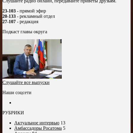
Слушайте радио онлайн, передавайте приветы друзьям.
23-103
- прямой эфир
20-133
- рекламный отдел
27-107
- редакция
Подкаст главы округа
Слушайте все выпуски
Наши соцсети
РУБРИКИ
Актуальное интервью
13
Амбассадоры Росатома
5