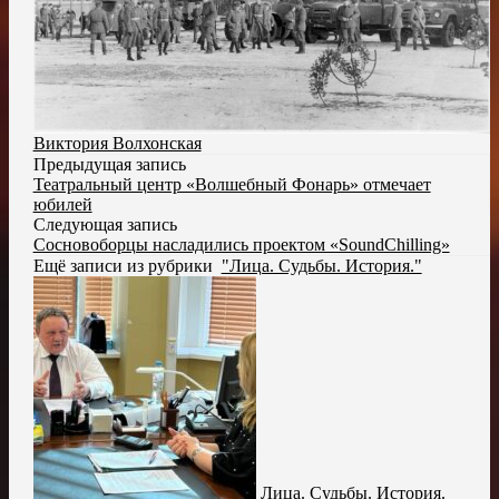
Виктория Волхонская
Предыдущая запись
Театральный центр «Волшебный Фонарь» отмечает
юбилей
Следующая запись
Сосновоборцы насладились проектом «SoundChilling»
Ещё записи из рубрики
"Лица. Судьбы. История."
Лица. Судьбы. История.