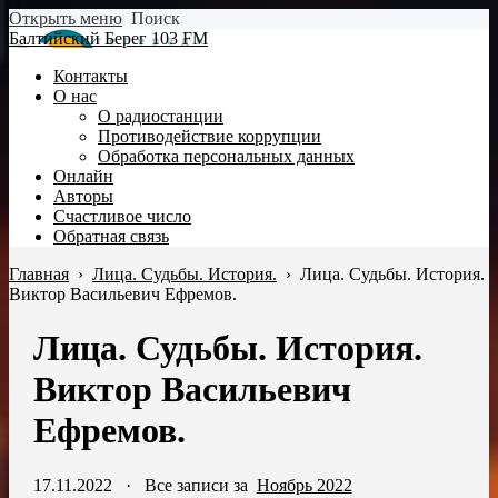
Открыть меню
Поиск
Балтийский Берег 103 FM
Контакты
О нас
О радиостанции
Противодействие коррупции
Обработка персональных данных
Онлайн
Авторы
Счастливое число
Обратная связь
Главная
›
Лица. Судьбы. История.
›
Лица. Судьбы. История.
Виктор Васильевич Ефремов.
Лица. Судьбы. История.
Виктор Васильевич
Ефремов.
17.11.2022
·
Все записи за
Ноябрь 2022