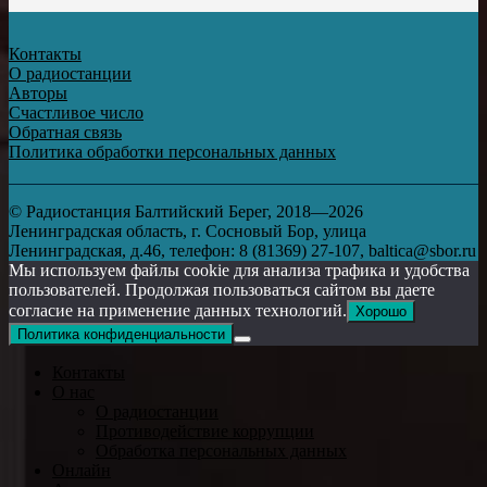
Контакты
О радиостанции
Авторы
Счастливое число
Обратная связь
Политика обработки персональных данных
© Радиостанция Балтийский Берег, 2018—2026
Ленинградская область, г. Сосновый Бор, улица
Ленинградская, д.46, телефон: 8 (81369) 27-107, baltica@sbor.ru
Мы используем файлы cookie для анализа трафика и удобства
пользователей. Продолжая пользоваться сайтом вы даете
согласие на применение данных технологий.
Хорошо
Политика конфиденциальности
Контакты
О нас
О радиостанции
Противодействие коррупции
Обработка персональных данных
Онлайн