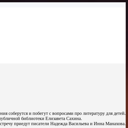
ния соберутся и побегут с вопросами про литературу для детей.
 публичной библиотеки Елизавета Сахина.
 встречу приедут писатели Надежда Васильева и Инна Манахова.