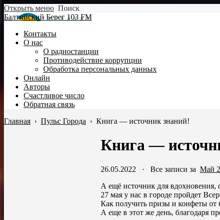
Открыть меню
Поиск
Балтийский Берег 103 FM
Контакты
О нас
О радиостанции
Противодействие коррупции
Обработка персональных данных
Онлайн
Авторы
Счастливое число
Обратная связь
Главная
›
Пульс Города
›
Книга — источник знаний!
Книга — источн
26.05.2022
·
Все записи за
Май 
А ещё источник для вдохновения, 
27 мая у нас в городе пройдет Все
Как получить призы и конфеты от 
А еще в этот же день, благодаря 