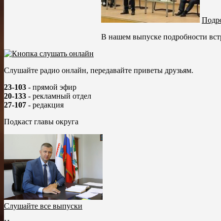
Подро
В нашем выпуске подробности встр
Слушайте радио онлайн, передавайте приветы друзьям.
23-103
- прямой эфир
20-133
- рекламный отдел
27-107
- редакция
Подкаст главы округа
Слушайте все выпуски