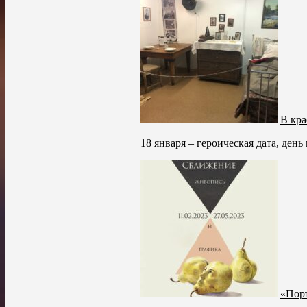
В кра
18 января – героическая дата, ден
«Порт