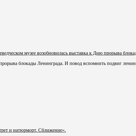
еведческом музее возобновилась выставка к Дню прорыва блок
ь прорыва блокады Ленинграда. И повод вспомнить подвиг ленинг
рет и натюрморт. Сближение».