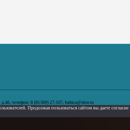
.46, телефон: 8 (81369) 27-107, baltica@sbor.ru
ользователей. Продолжая пользоваться сайтом вы даете согласи