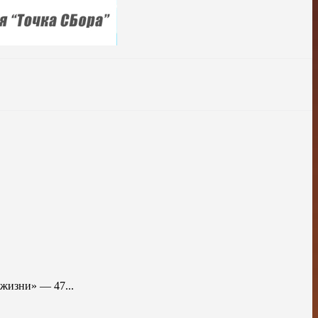
жизни» — 47...