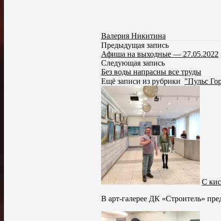
Валерия Никитина
Предыдущая запись
Афиша на выходные — 27.05.2022
Следующая запись
Без воды напрасны все труды
Ещё записи из рубрики
"Пульс Го
С ки
В арт-галерее ДК «Строитель» пр