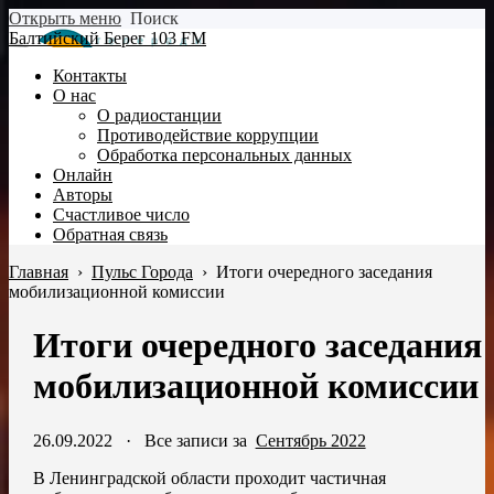
Открыть меню
Поиск
Балтийский Берег 103 FM
Контакты
О нас
О радиостанции
Противодействие коррупции
Обработка персональных данных
Онлайн
Авторы
Счастливое число
Обратная связь
Главная
›
Пульс Города
›
Итоги очередного заседания
мобилизационной комиссии
Итоги очередного заседания
мобилизационной комиссии
26.09.2022
·
Все записи за
Сентябрь 2022
В Ленинградской области проходит частичная