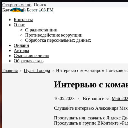
Открыть меню
Поиск
Балтийский Берег 103 FM
Контакты
О нас
О радиостанции
Противодействие коррупции
Обработка персональных данных
Онлайн
Авторы
Счастливое число
Обратная связь
Главная
›
Пульс Города
›
Интервью с командиром Поисковог
Интервью с кома
10.05.2023
·
Все записи за
Май 20
Слушайте интервью Александра Мах
Прослушать или скачать с Яндекс.Ди
Прослушать в группе ВКонтакте «Ра