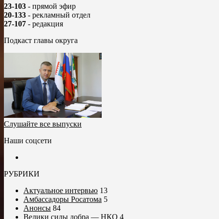
23-103
- прямой эфир
20-133
- рекламный отдел
27-107
- редакция
Подкаст главы округа
Слушайте все выпуски
Наши соцсети
РУБРИКИ
Актуальное интервью
13
Амбассадоры Росатома
5
Анонсы
84
Велики силы добра — НКО
4