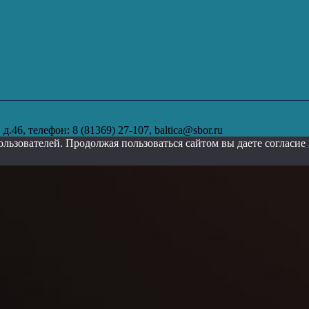
.46, телефон: 8 (81369) 27-107, baltica@sbor.ru
ользователей. Продолжая пользоваться сайтом вы даете согласи