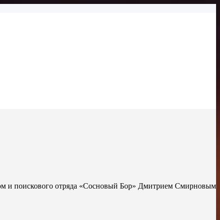
том и поискового отряда «Сосновый Бор» Дмитрием Смирновым