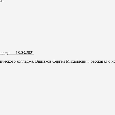
да"
орода — 18.03.2021
ческого колледжа, Вшивков Сергей Михайлович, рассказал о но