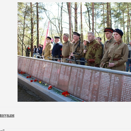
 внукам