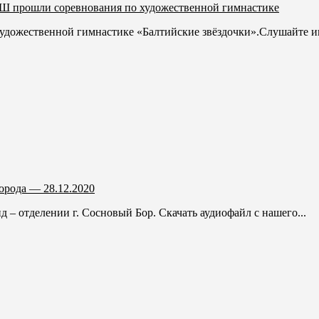
 прошли соревнования по художественной гимнастике
ожественной гимнастике «Балтийские звёздочки».Слушайте ин
орода — 28.12.2020
 – отделении г. Сосновый Бор. Скачать аудиофайл с нашего...