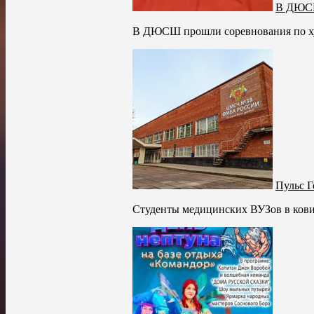
В ДЮСШ
В ДЮСШ прошли соревнования по худ
Пульс Г
Студенты медицинских ВУЗов в ковид