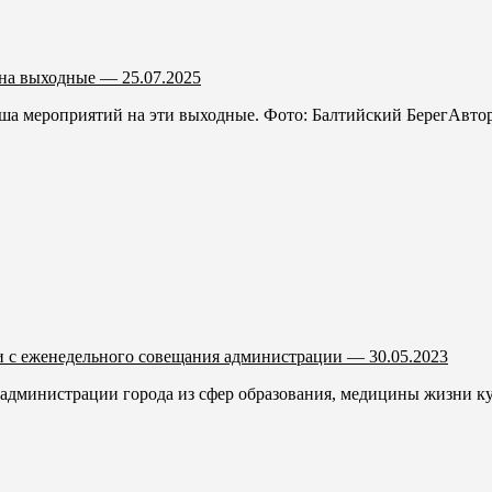
на выходные — 25.07.2025
а мероприятий на эти выходные. Фото: Балтийский БерегАвтор:
 с еженедельного совещания администрации — 30.05.2023
администрации города из сфер образования, медицины жизни кул