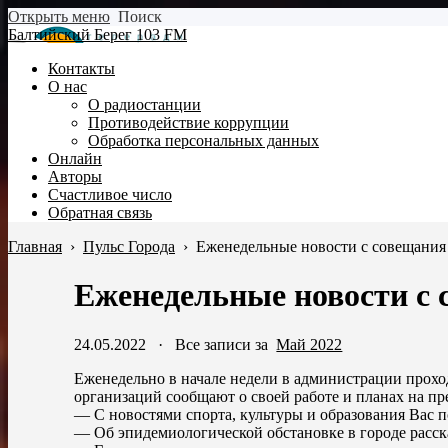
Открыть меню
Поиск
Балтийский Берег 103 FM
Контакты
О нас
О радиостанции
Противодействие коррупции
Обработка персональных данных
Онлайн
Авторы
Счастливое число
Обратная связь
Главная
›
Пульс Города
›
Еженедельные новости с совещания
Еженедельные новости с 
24.05.2022
·
Все записи за
Май 2022
Еженедельно в начале недели в администрации прохо
организаций сообщают о своей работе и планах на п
— С новостями спорта, культуры и образования Вас 
— Об эпидемиологической обстановке в городе расс