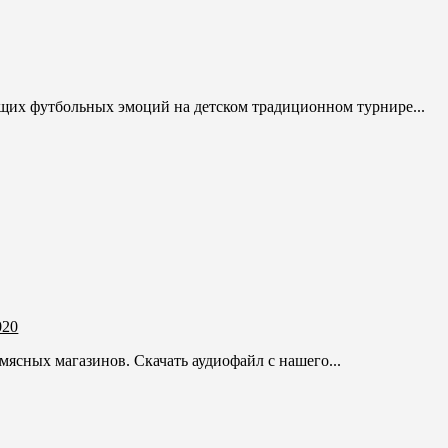
щих футбольных эмоций на детском традиционном турнире...
020
ясных магазинов. Скачать аудиофайл с нашего...