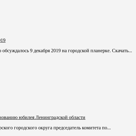
019
 обсуждалось 9 декабря 2019 на городской планерке. Скачать...
днованию юбилея Ленинградской области
кого городского округа председатель комитета по...