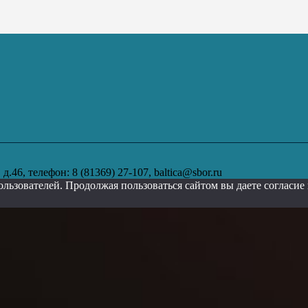
.46, телефон: 8 (81369) 27-107, baltica@sbor.ru
ользователей. Продолжая пользоваться сайтом вы даете согласи