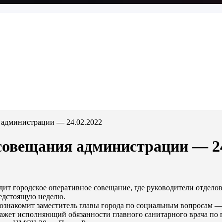
 администрации — 24.02.2022
совещания администрации — 24
дит городское оперативное совещание, где руководители отдело
редстоящую неделю.
познакомит заместитель главы города по социальным вопросам —
кажет исполняющий обязанности главного санитарного врача по