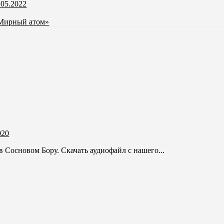
.05.2022
«Мирный атом»
020
 Сосновом Бору. Скачать аудиофайл с нашего...