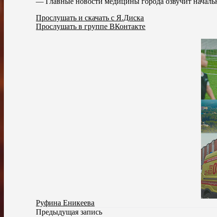
— Главные новости медицины города озвучит начал
Прослушать и скачать с Я.Диска
Прослушать в группе ВКонтакте
Руфина Еникеева
Предыдущая запись