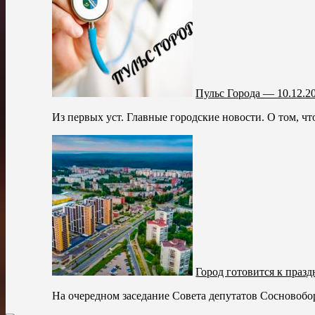
Пульс Города — 10.12.2
Из первых уст. Главные городские новости. О том, что
Город готовится к праз
На очередном заседание Совета депутатов Сосновоборс