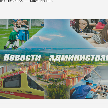
ьник ЦМСЧ-38 — Павел Рязанов.