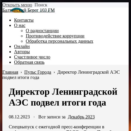
Открыть меню
Поиск
Балтийский Берег 103 FM
Контакты
О нас
О радиостанции
Противодействие коррупции
Обработка персональных данных
Онлайн
Авторы
Счастливое число
Обратная связь
Главная
›
Пульс Города
›
Директор Ленинградской АЭС
подвел итоги года
Директор Ленинградской
АЭС подвел итоги года
08.12.2023
·
Все записи за
Декабрь 2023
Спецвыпуск с ежегодной пресс-конференции в