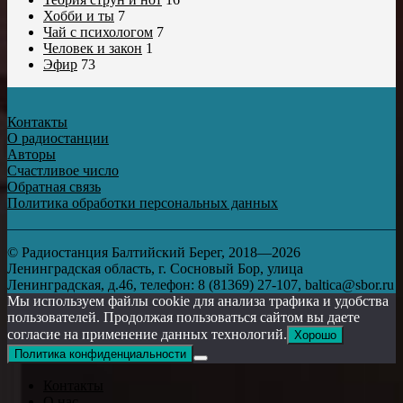
Хобби и ты
7
Чай с психологом
7
Человек и закон
1
Эфир
73
Контакты
О радиостанции
Авторы
Счастливое число
Обратная связь
Политика обработки персональных данных
© Радиостанция Балтийский Берег, 2018—2026
Ленинградская область, г. Сосновый Бор, улица
Ленинградская, д.46, телефон: 8 (81369) 27-107, baltica@sbor.ru
Мы используем файлы cookie для анализа трафика и удобства
пользователей. Продолжая пользоваться сайтом вы даете
согласие на применение данных технологий.
Хорошо
Политика конфиденциальности
Контакты
О нас