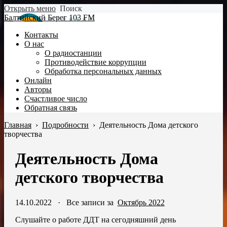
Открыть меню
Поиск
Балтийский Берег 103 FM
Контакты
О нас
О радиостанции
Противодействие коррупции
Обработка персональных данных
Онлайн
Авторы
Счастливое число
Обратная связь
Главная
›
Подробности
›
Деятельность Дома детского
творчества
Деятельность Дома
детского творчества
14.10.2022
·
Все записи за
Октябрь 2022
Слушайте о работе ДДТ на сегодняшний день