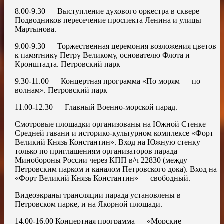
8.00-9.30 — Выступление духового оркестра в сквере
Подводников пересечение проспекта Ленина и улицы
Мартынова.
9.00-9.30 — Торжественная церемония возложения цветов
к памятнику Петру Великому, основателю Флота и
Кронштадта. Петровский парк
9.30-11.00 — Концертная программа «По морям — по
волнам». Петровский парк
11.00-12.30 — Главный Военно-морской парад.
Смотровые площадки организованы на Южной Стенке
Средней гавани и историко-культурном комплексе «Форт
Великий Князь Константин». Вход на Южную стенку
только по приглашениям организаторов парада —
Минобороны России через КПП в/ч 22830 (между
Петровским парком и каналом Петровского дока). Вход на
«Форт Великий Князь Константин» — свободный.
Видеоэкраны трансляции парада установлены в
Петровском парке, и на Якорной площади.
14.00-16.00 Концертная программа — «Морские