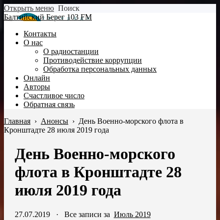
Открыть меню
Поиск
Балтийский Берег 103 FM
Контакты
О нас
О радиостанции
Противодействие коррупции
Обработка персональных данных
Онлайн
Авторы
Счастливое число
Обратная связь
Главная
›
Анонсы
›
День Военно-морского флота в
Кронштадте 28 июля 2019 года
День Военно-морского
флота в Кронштадте 28
июля 2019 года
27.07.2019
·
Все записи за
Июль 2019