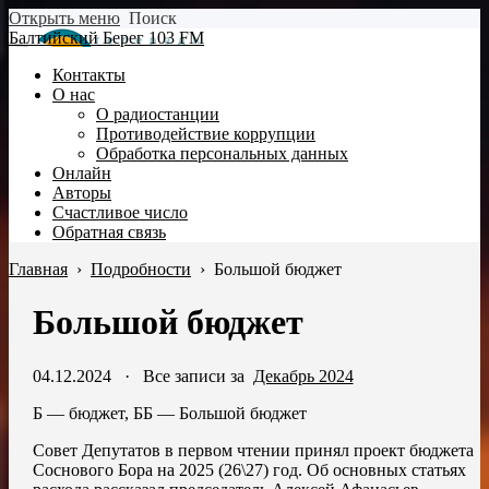
Открыть меню
Поиск
Балтийский Берег 103 FM
Контакты
О нас
О радиостанции
Противодействие коррупции
Обработка персональных данных
Онлайн
Авторы
Счастливое число
Обратная связь
Главная
›
Подробности
›
Большой бюджет
Большой бюджет
04.12.2024
·
Все записи за
Декабрь 2024
Б — бюджет, ББ — Большой бюджет
Совет Депутатов в первом чтении принял проект бюджета
Соснового Бора на 2025 (26\27) год. Об основных статьях