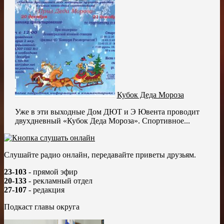
Кубок Деда Мороза
Уже в эти выходные Дом ДЮТ и Э Ювента проводит
двухдневный «Кубок Деда Мороза». Спортивное...
Слушайте радио онлайн, передавайте приветы друзьям.
23-103
- прямой эфир
20-133
- рекламный отдел
27-107
- редакция
Подкаст главы округа