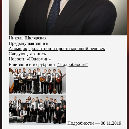
Николь Шклярская
Предыдущая запись
Атомщик, филантроп и просто хороший человек
Следующая запись
Новости «Юнармии»
Ещё записи из рубрики
"Подробности"
Подробности — 08.11.2019