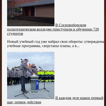
В Сосновоборском
политехническом колледже приступили к обучению 720
студентов
Новый учебный год уже набрал свои обороты: утверждены
учебные программы, сверстаны планы, а в...
В каждом деле важен первый
шаг, первое действие