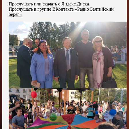
Прослушать или скачать с Яндекс.Диска
Прослушать в группе ВКонтакте «Радио Балтийский
берег»