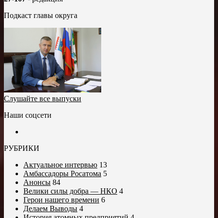
Подкаст главы округа
Слушайте все выпуски
Наши соцсети
РУБРИКИ
Актуальное интервью
13
Амбассадоры Росатома
5
Анонсы
84
Велики силы добра — НКО
4
Герои нашего времени
6
Делаем Выводы
4
История атомных предприятий
4