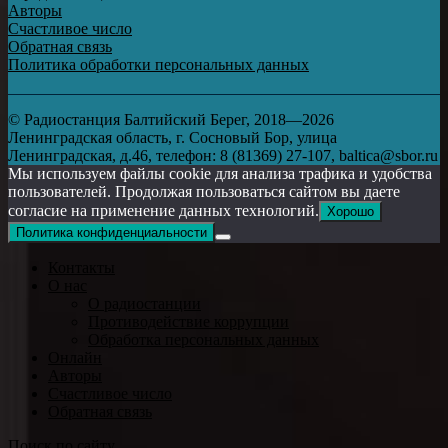
Авторы
Счастливое число
Обратная связь
Политика обработки персональных данных
© Радиостанция Балтийский Берег, 2018—2026
Ленинградская область, г. Сосновый Бор, улица
Ленинградская, д.46, телефон: 8 (81369) 27-107, baltica@sbor.ru
Мы используем файлы cookie для анализа трафика и удобства
пользователей. Продолжая пользоваться сайтом вы даете
согласие на применение данных технологий.
Хорошо
Политика конфиденциальности
Контакты
О нас
О радиостанции
Противодействие коррупции
Обработка персональных данных
Онлайн
Авторы
Счастливое число
Обратная связь
Поиск по сайту