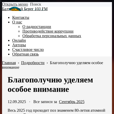
Открыть меню
Поиск
Балтийский Берег 103 FM
Контакты
О нас
О радиостанции
Противодействие коррупции
Обработка персональных данных
Онлайн
Авторы
Счастливое число
Обратная связь
Главная
›
Подробности
›
Благополучию уделяем особое
внимание
Благополучию уделяем
особое внимание
12.09.2025
·
Все записи за
Сентябрь 2025
Весь 2025 год проходит поз знаменем 80-летия атомной