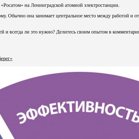
 «Росатом» на Ленинградской атомной электростанции.
у. Обычно она занимает центральное место между работой и от
тей и всегда ли это нужно? Делитесь своим опытом в комментария
берег»