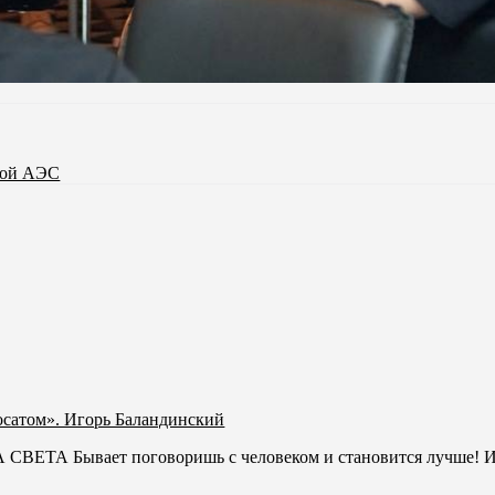
кой АЭС
осатом». Игорь Баландинский
Бывает поговоришь с человеком и становится лучше! И не