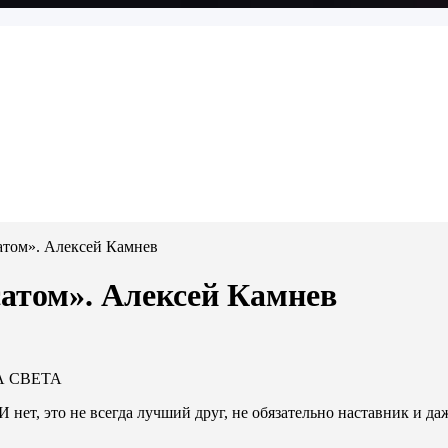
атом». Алексей Камнев
атом». Алексей Камнев
А СВЕТА
 нет, это не всегда лучший друг, не обязательно наставник и д