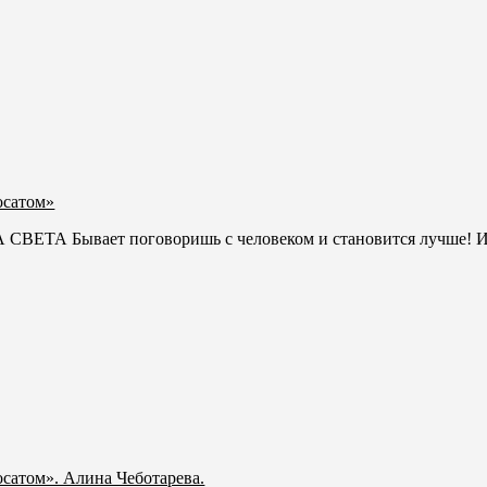
осатом»
Бывает поговоришь с человеком и становится лучше! И не
сатом». Алина Чеботарева.