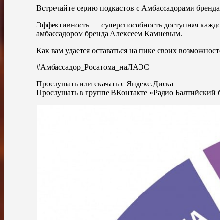
Встречайте серию подкастов с Амбассадорами бренда
Эффективность — суперспособность доступная каждом
амбассадором бренда Алексеем Камневым.
Как вам удается оставаться на пике своих возможнос
#Амбассадор_Росатома_наЛАЭС
Прослушать или скачать с Яндекс.Диска
Прослушать в группе ВКонтакте «Радио Балтийский 