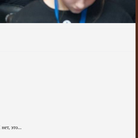
т, это...