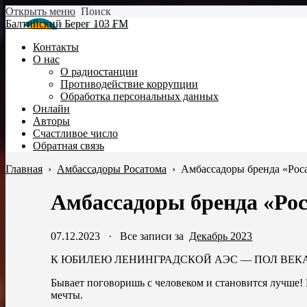
Открыть меню
Поиск
Балтийский Берег 103 FM
Контакты
О нас
О радиостанции
Противодействие коррупции
Обработка персональных данных
Онлайн
Авторы
Счастливое число
Обратная связь
Главная
›
Амбассадоры Росатома
›
Амбассадоры бренда «Рос
Амбассадоры бренда «Рос
07.12.2023
·
Все записи за
Декабрь 2023
К ЮБИЛЕЮ ЛЕНИНГРАДСКОЙ АЭС — ПОЛ ВЕК
Бывает поговоришь с человеком и становится лучше! И
мечты.