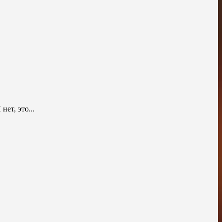
т, это...