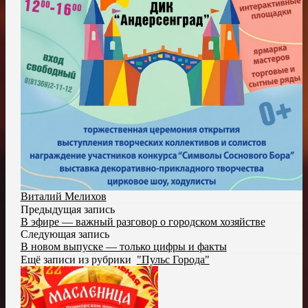
Виталий Мелихов
Предыдущая запись
В эфире — важный разговор о городском хозяйстве
Следующая запись
В новом выпуске — только цифры и факты
Ещё записи из рубрики
"Пульс Города"