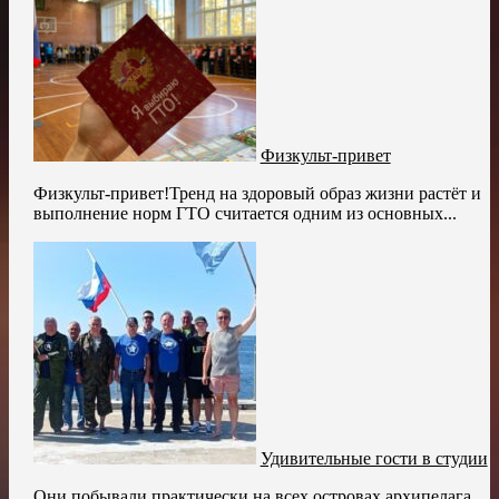
Физкульт-привет
Физкульт-привет!Тренд на здоровый образ жизни растёт и
выполнение норм ГТО считается одним из основных...
Удивительные гости в студии
Они побывали практически на всех островах архипелага