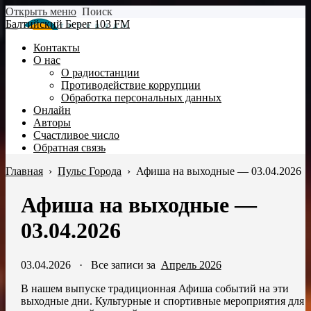
Открыть меню
Поиск
Балтийский Берег 103 FM
Контакты
О нас
О радиостанции
Противодействие коррупции
Обработка персональных данных
Онлайн
Авторы
Счастливое число
Обратная связь
Главная
›
Пульс Города
›
Афиша на выходные — 03.04.2026
Афиша на выходные —
03.04.2026
03.04.2026
·
Все записи за
Апрель 2026
В нашем выпуске традиционная Афиша событий на эти
выходные дни. Культурные и спортивные мероприятия для