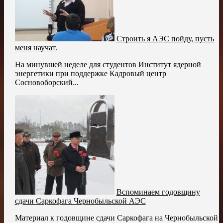
Строить я АЭС пойду, пусть
меня научат.
На минувшей неделе для студентов Институт ядерной
энергетики при поддержке Кадровый центр
Сосновоборский...
Вспоминаем годовщину
сдачи Саркофага Чернобыльской АЭС
Материал к годовщине сдачи Саркофага на Чернобыльской