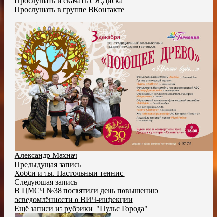
Прослушать и скачать с Я.Диска
Прослушать в группе ВКонтакте
Александр Махнач
Предыдущая запись
Хобби и ты. Настольный теннис.
Следующая запись
В ЦМСЧ №38 посвятили день повышению
осведомлённости о ВИЧ-инфекции
Ещё записи из рубрики
"Пульс Города"