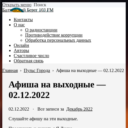
Открыть меню
Поиск
Балтийский Берег 103 FM
Контакты
О нас
О радиостанции
Противодействие коррупции
Обработка персональных данных
Онлайн
Авторы
Счастливое число
Обратная связь
Главная
›
Пульс Города
›
Афиша на выходные — 02.12.2022
Афиша на выходные —
02.12.2022
02.12.2022
·
Все записи за
Декабрь 2022
Слушайте афишу на эти выходные.