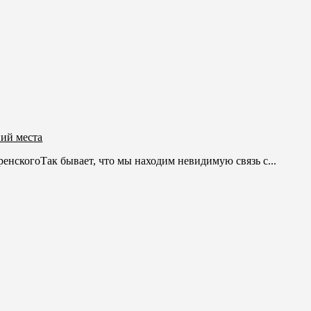
ий места
енскогоТак бывает, что мы находим невидимую связь с...