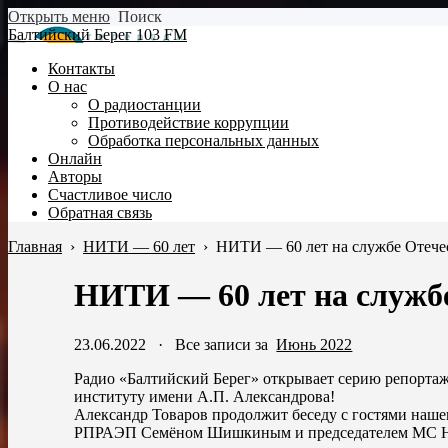
Открыть меню
Поиск
Балтийский Берег 103 FM
Контакты
О нас
О радиостанции
Противодействие коррупции
Обработка персональных данных
Онлайн
Авторы
Счастливое число
Обратная связь
Главная
›
НИТИ — 60 лет
›
НИТИ — 60 лет на службе Отечес
НИТИ — 60 лет на службе
23.06.2022
·
Все записи за
Июнь 2022
Радио «Балтийский Берег» открывает серию репорта
институту имени А.П. Александрова!
Александр Товаров продолжит беседу с гостями на
РПРАЭП Семёном Шишкиным и председателем МС НИ