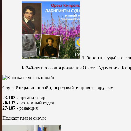
Лабиринты судьбы и ген
К 240-летию со дня рождения Ореста Адамовича Кипр
Слушайте радио онлайн, передавайте приветы друзьям.
23-103
- прямой эфир
20-133
- рекламный отдел
27-107
- редакция
Подкаст главы округа