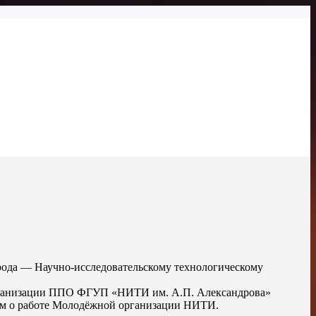
рода — Научно-исследовательскому технологическому
организации ППО ФГУП «НИТИ им. А.П. Александрова»
 о работе Молодёжной организации НИТИ.