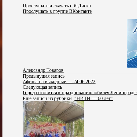
Прослушать и скачать с Я.Диска
Прослушать в группе ВКонтакте
Александр Товаров
Предыдущая запись
Афиша на выходные — 24.06.2022
Следующая запись
Город готовится к празднованию юбилея Ленинградс
Ещё записи из рубрики
"НИТИ — 60 лет"