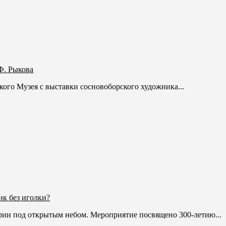
Ф. Рыкова
ого Музея с выставки сосновоборского художника...
к без иголки?
рии под открытым небом. Мероприятие посвящено 300-летию...