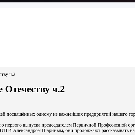
тву ч.2
 Отечеству ч.2
жей посвящённых одному из важнейших предприятий нашего го
шего первого выпуска председателем Первичной Профсоюзной 
ТИ Александром Шариным, они продолжают рассказывать нам